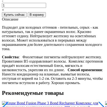
-
+
Купить сейчас
В корзину
Описание
Подходит для холодных оттенков - пепельных, серых - как
натуральных, так и ранее окрашенных волос. Красиво
оттеняет седину. Нейтрализует желтизну на осветлённых
волосах. Может использоваться в перерывах между
окрашиванием для более длительного сохранения холодного
тона.
Свойства
: Фиолетовые пигменты нейтрализуют желтизну.
Провитамин B5 оздоравливает волосы. Комплекс протеинов
придаёт волосам естественный блеск, мягкость и
шелковистость, укрепляя их по длине.
Способ применения
:
Нанести кондиционер на влажные, вымытые волосы,
отступая от корней на 1-2 см. Оставить на 2-3 минуты, чтобы
пигменты вступили в работу. Хорошо промыть.
Рекомендуемые товары