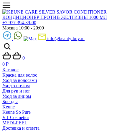
+7 977 394-39-00
Москва 10:00 - 20:00
info@beauty-buy.ru
0
0
₽
Каталог
Краска для волос
Уход за волосами
Уход за телом
Для рук и ног
Уход за лицом
Бренды
Keune
Keune So Pure
VT Cosmetics
MEDI-PEEL
Доставка и оплата