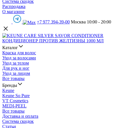
Система скидок
Распродажа
О магазине
+7 977 394-39-00
Москва 10:00 - 20:00
Каталог
Краска для волос
Уход за волосами
Уход за телом
Для рук и ног
Уход за лицом
Все товары
Бренды
Keune
Keune So Pure
VT Cosmetics
MEDI-PEEL
Все товары
Доставка и оплата
Система скидок
Статьи