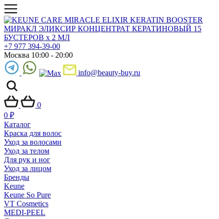
+7 977 394-39-00
Москва 10:00 - 20:00
info@beauty-buy.ru
0
0
₽
Каталог
Краска для волос
Уход за волосами
Уход за телом
Для рук и ног
Уход за лицом
Бренды
Keune
Keune So Pure
VT Cosmetics
MEDI-PEEL