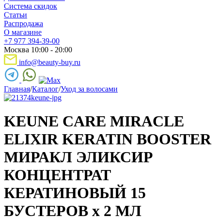
Система скидок
Статьи
Распродажа
О магазине
+7 977 394-39-00
Москва 10:00 - 20:00
info@beauty-buy.ru
Главная
/
Каталог
/
Уход за волосами
KEUNE CARE MIRACLE
ELIXIR KERATIN BOOSTER
МИРАКЛ ЭЛИКСИР
КОНЦЕНТРАТ
КЕРАТИНОВЫЙ 15
БУСТЕРОВ x 2 МЛ