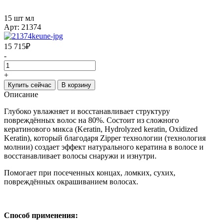
15 шт мл
Арт: 21374
15 715
₽
-
+
Купить сейчас
В корзину
Описание
Глубоко увлажняет и восстанавливает структуру
повреждённых волос на 80%. Состоит из сложного
кератинового микса (Keratin, Hydrolyzed keratin, Oxidized
Keratin), который благодаря Zipper технологии (технология
молнии) создает эффект натурального кератина в волосе и
восстанавливает волосы снаружи и изнутри.
Помогает при посеченных концах, ломких, сухих,
повреждённых окрашиванием волосах.
Способ применения: