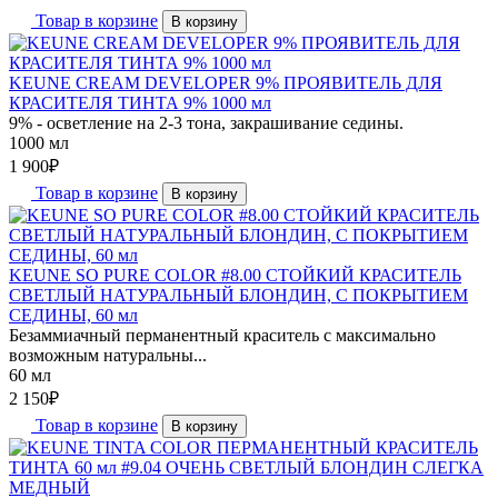
Товар в корзине
В корзину
KEUNE CREAM DEVELOPER 9% ПРОЯВИТЕЛЬ ДЛЯ
КРАСИТЕЛЯ ТИНТА 9% 1000 мл
9% - осветление на 2-3 тона, закрашивание седины.
1000 мл
1 900
₽
Товар в корзине
В корзину
KEUNE SO PURE COLOR #8.00 СТОЙКИЙ КРАСИТЕЛЬ
СВЕТЛЫЙ НАТУРАЛЬНЫЙ БЛОНДИН, С ПОКРЫТИЕМ
СЕДИНЫ, 60 мл
Безаммиачный перманентный краситель с максимально
возможным натуральны...
60 мл
2 150
₽
Товар в корзине
В корзину