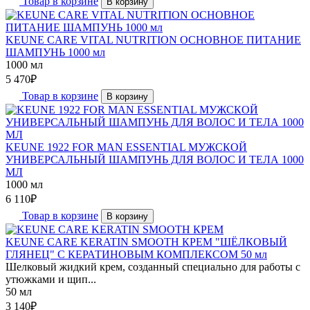
Товар в корзине
В корзину
KEUNE CARE VITAL NUTRITION ОСНОВНОЕ ПИТАНИЕ
ШАМПУНЬ 1000 мл
1000 мл
5 470
₽
Товар в корзине
В корзину
KEUNE 1922 FOR MAN ESSENTIAL МУЖСКОЙ
УНИВЕРСАЛЬНЫЙ ШАМПУНЬ ДЛЯ ВОЛОС И ТЕЛА 1000
МЛ
1000 мл
6 110
₽
Товар в корзине
В корзину
KEUNE CARE KERATIN SMOOTH КРЕМ "ШЁЛКОВЫЙ
ГЛЯНЕЦ" С КЕРАТИНОВЫМ КОМПЛЕКСОМ 50 мл
Шелковый жидкий крем, созданный специально для работы с
утюжками и щип...
50 мл
3 140
₽