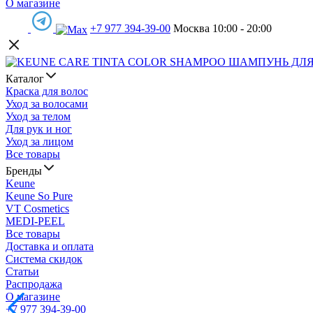
О магазине
+7 977 394-39-00
Москва 10:00 - 20:00
Каталог
Краска для волос
Уход за волосами
Уход за телом
Для рук и ног
Уход за лицом
Все товары
Бренды
Keune
Keune So Pure
VT Cosmetics
MEDI-PEEL
Все товары
Доставка и оплата
Система скидок
Статьи
Распродажа
О магазине
+7 977 394-39-00