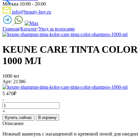
Москва 10:00 - 20:00
info@beauty-buy.ru
Главная
/
Каталог
/
Уход за волосами
KEUNE CARE TINTA COL
1000 МЛ
1000 мл
Арт: 21386
5 470
₽
-
+
Купить сейчас
В корзину
Описание
Нежный шампунь с насыщенной и кремовой пеной для ежедневн