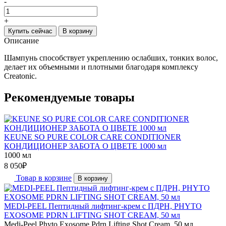
-
+
Купить сейчас
В корзину
Описание
Шампунь способствует укреплению ослабших, тонких волос,
делает их объемными и плотными благодаря комплексу
Creatonic.
Рекомендуемые товары
KEUNE SO PURE COLOR CARE CONDITIONER
КОНДИЦИОНЕР ЗАБОТА О ЦВЕТЕ 1000 мл
1000 мл
8 050
₽
Товар в корзине
В корзину
MEDI-PEEL Пептидный лифтинг-крем с ПДРН, PHYTO
EXOSOME PDRN LIFTING SHOT CREAM, 50 мл
Medi-Peel Phyto Exosome Pdrn Lifting Shot Cream, 50 мл