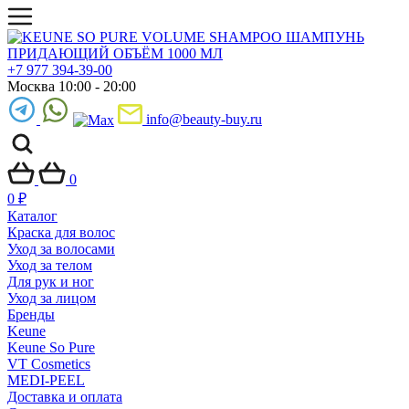
+7 977 394-39-00
Москва 10:00 - 20:00
info@beauty-buy.ru
0
0
₽
Каталог
Краска для волос
Уход за волосами
Уход за телом
Для рук и ног
Уход за лицом
Бренды
Keune
Keune So Pure
VT Cosmetics
MEDI-PEEL
Доставка и оплата