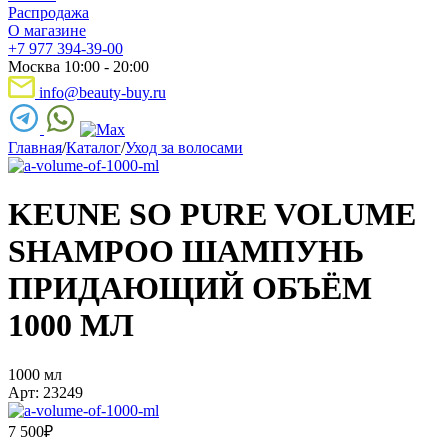
Распродажа
О магазине
+7 977 394-39-00
Москва 10:00 - 20:00
info@beauty-buy.ru
Главная
/
Каталог
/
Уход за волосами
KEUNE SO PURE VOLUME
SHAMPOO ШАМПУНЬ
ПРИДАЮЩИЙ ОБЪЁМ
1000 МЛ
1000 мл
Арт: 23249
7 500
₽