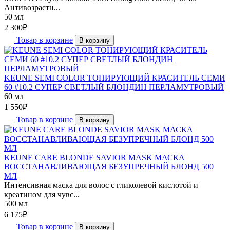
Антивозрастн...
50 мл
2 300
₽
Товар в корзине
В корзину
KEUNE SEMI COLOR ТОНИРУЮЩИЙ КРАСИТЕЛЬ СЕМИ
60 #10.2 СУПЕР СВЕТЛЫЙ БЛОНДИН ПЕРЛАМУТРОВЫЙ
60 мл
1 550
₽
Товар в корзине
В корзину
KEUNE CARE BLONDE SAVIOR MASK МАСКА
ВОССТАНАВЛИВАЮЩАЯ БЕЗУПРЕЧНЫЙ БЛОНД 500
МЛ
Интенсивная маска для волос с гликолевой кислотой и
креатином для чувс...
500 мл
6 175
₽
Товар в корзине
В корзину