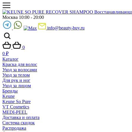
Москва 10:00 - 20:00
info@beauty-buy.ru
0
0
₽
Каталог
Краска для волос
Уход за волосами
Уход за телом
Для рук и ног
Уход за лицом
Бренды
Keune
Keune So Pure
VT Cosmetics
MEDI-PEEL
Доставка и оплата
Система скидок
Распродажа