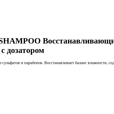
HAMPOO Восстанавливающий
 с дозатором
сульфатов и парабенов. Восстанавливает баланс влажности, со