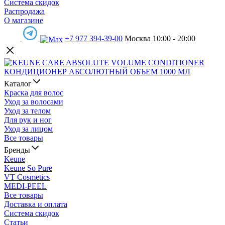
Система скидок
Распродажа
О магазине
+7 977 394-39-00
Москва 10:00 - 20:00
Каталог
Краска для волос
Уход за волосами
Уход за телом
Для рук и ног
Уход за лицом
Все товары
Бренды
Keune
Keune So Pure
VT Cosmetics
MEDI-PEEL
Все товары
Доставка и оплата
Система скидок
Статьи