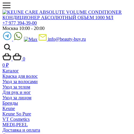
+7 977 394-39-00
Москва 10:00 - 20:00
info@beauty-buy.ru
0
0
₽
Каталог
Краска для волос
Уход за волосами
Уход за телом
Для рук и ног
Уход за лицом
Бренды
Keune
Keune So Pure
VT Cosmetics
MEDI-PEEL
Доставка и оплата