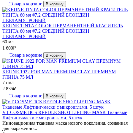
Товар в корзине
В корзину
KEUNE TINTA COLOR ПЕРМАНЕНТНЫЙ КРАСИТЕЛЬ
ТИНТА 60 мл #7.2 СРЕДНИЙ БЛОНДИН
ПЕРЛАМУТРОВЫЙ
60 мл
1 600
₽
Товар в корзине
В корзину
KEUNE 1922 FOR MAN PREMIUM CLAY ПРЕМИУМ
ГЛИНА 75 МЛ
75 мл
2 835
₽
Товар в корзине
В корзину
VT COSMETICS REEDLE SHOT LIFTING MASK Тканевые
Лифтинг-маски с микроиглами, 5 штук
Инновационная тканевая маска нового поколения, созданная
для выраженно...