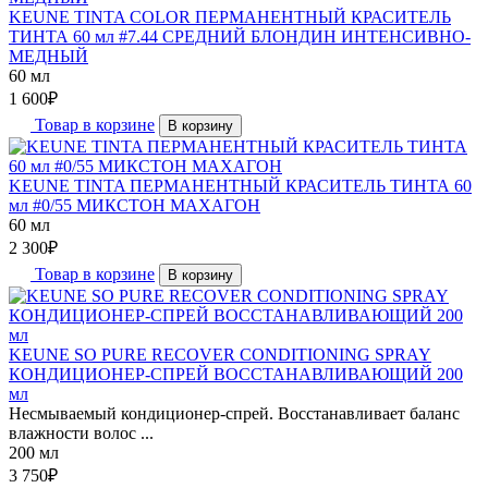
KEUNE TINTA COLOR ПЕРМАНЕНТНЫЙ КРАСИТЕЛЬ
ТИНТА 60 мл #7.44 СРЕДНИЙ БЛОНДИН ИНТЕНСИВНО-
МЕДНЫЙ
60 мл
1 600
₽
Товар в корзине
В корзину
KEUNE TINTA ПЕРМАНЕНТНЫЙ КРАСИТЕЛЬ ТИНТА 60
мл #0/55 МИКСТОН МАХАГОН
60 мл
2 300
₽
Товар в корзине
В корзину
KEUNE SO PURE RECOVER CONDITIONING SPRAY
КОНДИЦИОНЕР-СПРЕЙ ВОССТАНАВЛИВАЮЩИЙ 200
мл
Несмываемый кондиционер-спрей. Восстанавливает баланс
влажности волос ...
200 мл
3 750
₽