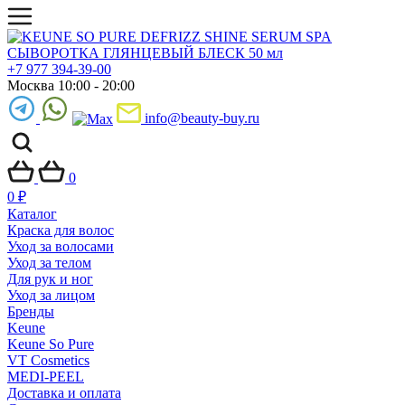
+7 977 394-39-00
Москва 10:00 - 20:00
info@beauty-buy.ru
0
0
₽
Каталог
Краска для волос
Уход за волосами
Уход за телом
Для рук и ног
Уход за лицом
Бренды
Keune
Keune So Pure
VT Cosmetics
MEDI-PEEL
Доставка и оплата