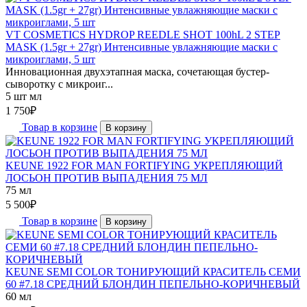
VT COSMETICS HYDROP REEDLE SHOT 100hL 2 STEP
MASK (1.5gr + 27gr) Интенсивные увлажняющие маски с
микроиглами, 5 шт
Инновационная двухэтапная маска, сочетающая бустер-
сыворотку с микроиг...
5 шт мл
1 750
₽
Товар в корзине
В корзину
KEUNE 1922 FOR MAN FORTIFYING УКРЕПЛЯЮЩИЙ
ЛОСЬОН ПРОТИВ ВЫПАДЕНИЯ 75 МЛ
75 мл
5 500
₽
Товар в корзине
В корзину
KEUNE SEMI COLOR ТОНИРУЮЩИЙ КРАСИТЕЛЬ СЕМИ
60 #7.18 СРЕДНИЙ БЛОНДИН ПЕПЕЛЬНО-КОРИЧНЕВЫЙ
60 мл