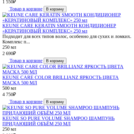
1 550
₽
Товар в корзине
В корзину
KEUNE CARE KERATIN SMOOTH КОНДИЦИОНЕР
«КЕРАТИНОВЫЙ КОМПЛЕКС» 250 мл
Подходит для всех типов волос, особенно для сухих и ломких.
Комплекс п...
250 мл
2 690
₽
Товар в корзине
В корзину
KEUNE CARE COLOR BRILLIANZ ЯРКОСТЬ ЦВЕТА
МАСКА 500 МЛ
500 мл
4 750
₽
Товар в корзине
В корзину
KEUNE SO PURE VOLUME SHAMPOO ШАМПУНЬ
ПРИДАЮЩИЙ ОБЪЁМ 250 МЛ
250 мл