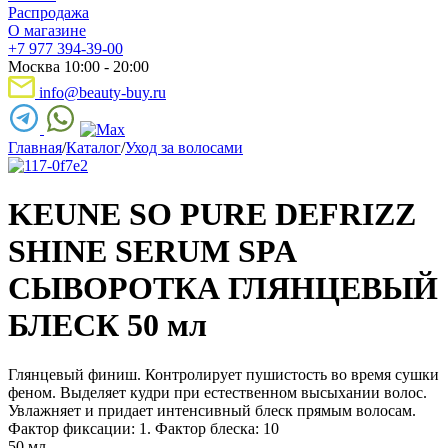
Распродажа
О магазине
+7 977 394-39-00
Москва 10:00 - 20:00
info@beauty-buy.ru
Главная
/
Каталог
/
Уход за волосами
KEUNE SO PURE DEFRIZZ
SHINE SERUM SPA
СЫВОРОТКА ГЛЯНЦЕВЫЙ
БЛЕСК 50 мл
Глянцевый финиш. Контролирует пушистость во время сушки
феном. Выделяет кудри при естественном высыхании волос.
Увлажняет и придает интенсивный блеск прямым волосам.
Фактор фиксации: 1. Фактор блеска: 10
50 мл