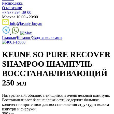
Распродажа
О магазине
+7 977 394-39-00
Москва 10:00 - 20:00
info@beauty-buy.ru
Главная
/
Каталог
/
Уход за волосами
KEUNE SO PURE RECOVER
SHAMPOO ШАМПУНЬ
ВОССТАНАВЛИВАЮЩИЙ
250 мл
Натуральный, обильно пенящийся и очень нежный шампунь.
Восстанавливает баланс влажности, содержит большое
количество протеинов для восстановления структуры волоса
изнутри и снаружи.
250 мл