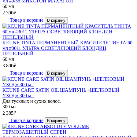
мл #0/55 МИКСТОН МАХАГОН
60 мл
2 300
₽
Товар в корзине
В корзину
KEUNE TINTA ПЕРМАНЕНТНЫЙ КРАСИТЕЛЬ ТИНТА 60
мл #3011 УЛЬТРА ОСВЕТЛЯЮЩИЙ БЛОНДИН
ПЕПЕЛЬНЫЙ
60 мл
3 800
₽
Товар в корзине
В корзину
KEUNE CARE SATIN OIL ШАМПУНЬ «ШЕЛКОВЫЙ
УХОД» 300 мл
Для тусклых и сухих волос.
300 мл
2 385
₽
Товар в корзине
В корзину