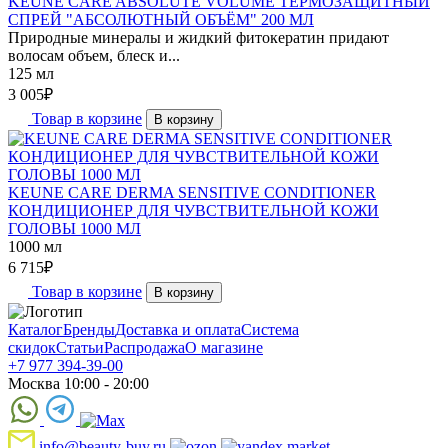
KEUNE CARE ABSOLUTE VOLUME ТЕРМОЗАЩИТНЫЙ
СПРЕЙ "АБСОЛЮТНЫЙ ОБЪЁМ" 200 МЛ
Природные минералы и жидкий фитокератин придают
волосам объем, блеск и...
125 мл
3 005
₽
Товар в корзине
В корзину
KEUNE CARE DERMA SENSITIVE CONDITIONER
КОНДИЦИОНЕР ДЛЯ ЧУВСТВИТЕЛЬНОЙ КОЖИ
ГОЛОВЫ 1000 МЛ
1000 мл
6 715
₽
Товар в корзине
В корзину
Каталог
Бренды
Доставка и оплата
Система
скидок
Статьи
Распродажа
О магазине
+7 977 394-39-00
Москва 10:00 - 20:00
info@beauty-buy.ru