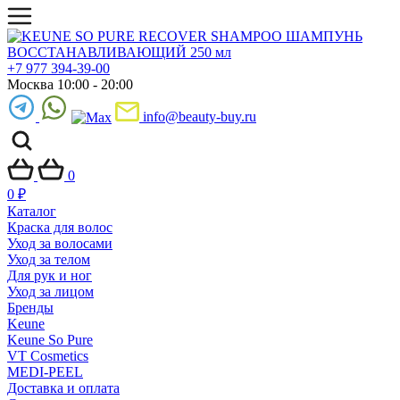
+7 977 394-39-00
Москва 10:00 - 20:00
info@beauty-buy.ru
0
0
₽
Каталог
Краска для волос
Уход за волосами
Уход за телом
Для рук и ног
Уход за лицом
Бренды
Keune
Keune So Pure
VT Cosmetics
MEDI-PEEL
Доставка и оплата