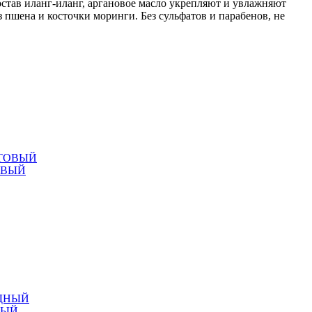
став иланг-иланг, аргановое масло укрепляют и увлажняют
 пшена и косточки моринги. Без сульфатов и парабенов, не
ОВЫЙ
НЫЙ