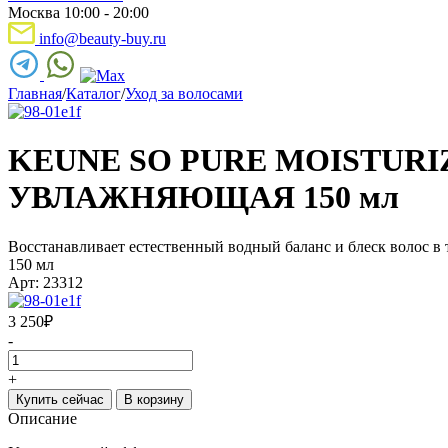
Москва 10:00 - 20:00
info@beauty-buy.ru
Главная
/
Каталог
/
Уход за волосами
KEUNE SO PURE MOISTUR
УВЛАЖНЯЮЩАЯ 150 мл
Восстанавливает естественный водный баланс и блеск волос в 
150 мл
Арт: 23312
3 250
₽
-
+
Купить сейчас
В корзину
Описание