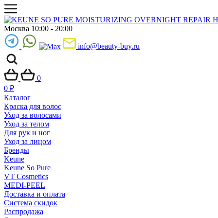
Москва 10:00 - 20:00
info@beauty-buy.ru
0
0
₽
Каталог
Краска для волос
Уход за волосами
Уход за телом
Для рук и ног
Уход за лицом
Бренды
Keune
Keune So Pure
VT Cosmetics
MEDI-PEEL
Доставка и оплата
Система скидок
Распродажа