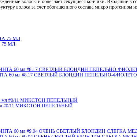
жденные волосы и облегчает секущиеся кончики. Входящие в со
уктуру волоса за счет обогащенного состава микро протеином из
 75 МЛ
ТА 60 мл #8.17 СВЕТЛЫЙ БЛОНДИН ПЕПЕЛЬНО-ФИОЛЕТ
л #0/11 МИКСТОН ПЕПЕЛЬНЫЙ
А 60 мл #9.04 ОЧЕНЬ СВЕТЛЫЙ БЛОНДИН СЛЕГКА МЕД