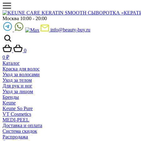
Москва 10:00 - 20:00
info@beauty-buy.ru
0
0
₽
Каталог
Краска для волос
Уход за волосами
Уход за телом
Для рук и ног
Уход за лицом
Бренды
Keune
Keune So Pure
VT Cosmetics
MEDI-PEEL
Доставка и оплата
Система скидок
Распродажа