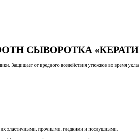
OOTH СЫВОРОТКА «КЕРАТИ
чики. Защищает от вредного воздействия утюжков во время укла
ая их эластичными, прочными, гладкими и послушными.