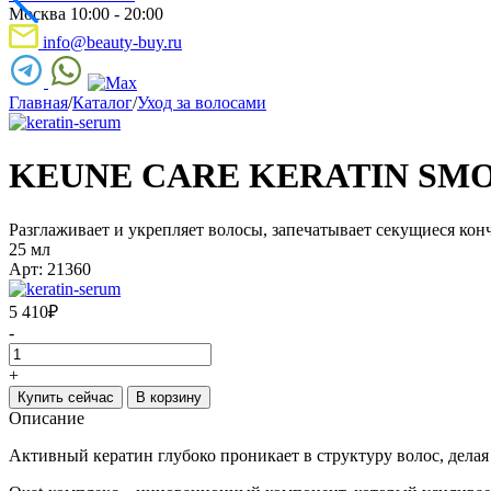
Москва 10:00 - 20:00
info@beauty-buy.ru
Главная
/
Каталог
/
Уход за волосами
KEUNE CARE KERATIN SM
Разглаживает и укрепляет волосы, запечатывает секущиеся кон
25 мл
Арт: 21360
5 410
₽
-
+
Купить сейчас
В корзину
Описание
Активный кератин глубоко проникает в структуру волос, дел