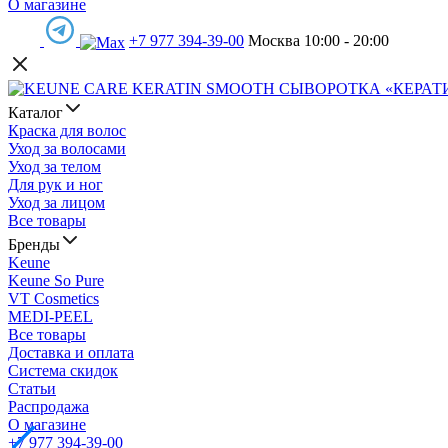
О магазине
+7 977 394-39-00
Москва 10:00 - 20:00
Каталог
Краска для волос
Уход за волосами
Уход за телом
Для рук и ног
Уход за лицом
Все товары
Бренды
Keune
Keune So Pure
VT Cosmetics
MEDI-PEEL
Все товары
Доставка и оплата
Система скидок
Статьи
Распродажа
О магазине
+7 977 394-39-00