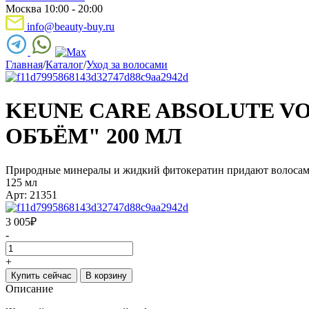
Москва 10:00 - 20:00
info@beauty-buy.ru
Главная
/
Каталог
/
Уход за волосами
KEUNE CARE ABSOLUTE 
ОБЪЁМ" 200 МЛ
Природные минералы и жидкий фитокератин придают волосам о
125 мл
Арт: 21351
3 005
₽
-
+
Купить сейчас
В корзину
Описание