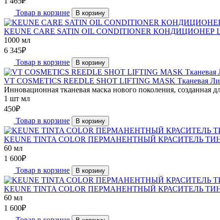
1 465
₽
Товар в корзине
В корзину
KEUNE CARE SATIN OIL CONDITIONER КОНДИЦИОНЕР 
1000 мл
6 345
₽
Товар в корзине
В корзину
VT COSMETICS REEDLE SHOT LIFTING MASK Тканевая Лифти
Инновационная тканевая маска нового поколения, созданная дл
1 шт мл
450
₽
Товар в корзине
В корзину
KEUNE TINTA COLOR ПЕРМАНЕНТНЫЙ КРАСИТЕЛЬ ТИНТ
60 мл
1 600
₽
Товар в корзине
В корзину
KEUNE TINTA COLOR ПЕРМАНЕНТНЫЙ КРАСИТЕЛЬ ТИНТ
60 мл
1 600
₽
Товар в корзине