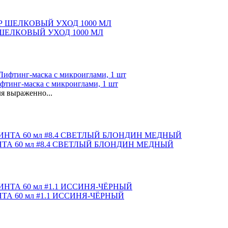
ШЕЛКОВЫЙ УХОД 1000 МЛ
нг-маска с микроиглами, 1 шт
я выраженно...
А 60 мл #8.4 СВЕТЛЫЙ БЛОНДИН МЕДНЫЙ
А 60 мл #1.1 ИССИНЯ-ЧЁРНЫЙ