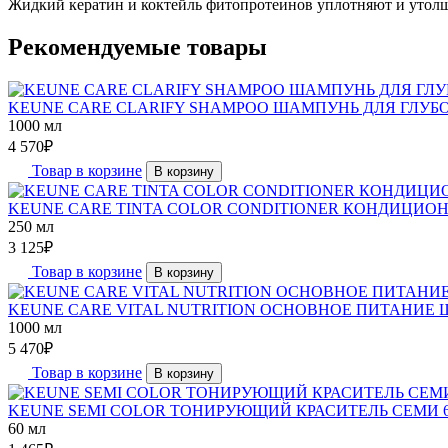
Жидкий кератин и коктейль фитопротеинов уплотняют и утолщ
Рекомендуемые товары
KEUNE CARE CLARIFY SHAMPOO ШАМПУНЬ ДЛЯ ГЛУБ
1000 мл
4 570
₽
Товар в корзине
В корзину
KEUNE CARE TINTA COLOR CONDITIONER КОНДИЦИОН
250 мл
3 125
₽
Товар в корзине
В корзину
KEUNE CARE VITAL NUTRITION ОСНОВНОЕ ПИТАНИЕ Ш
1000 мл
5 470
₽
Товар в корзине
В корзину
KEUNE SEMI COLOR ТОНИРУЮЩИЙ КРАСИТЕЛЬ СЕМИ 6
60 мл