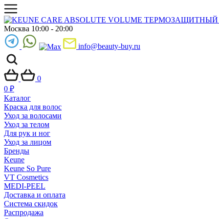
Москва 10:00 - 20:00
info@beauty-buy.ru
0
0
₽
Каталог
Краска для волос
Уход за волосами
Уход за телом
Для рук и ног
Уход за лицом
Бренды
Keune
Keune So Pure
VT Cosmetics
MEDI-PEEL
Доставка и оплата
Система скидок
Распродажа