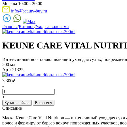
Москва 10:00 - 20:00
info@beauty-buy.ru
Главная
/
Каталог
/
Уход за волосами
KEUNE CARE VITAL NUTRI
Интенсивный восстанавливающий уход для сухих, поврежденн
200 мл
Арт: 21325
3 300
₽
-
+
Купить сейчас
В корзину
Описание
Маска Keune Care Vital Nutrition — интенсивный уход для сух
волос и формируют барьер вокруг поврежденных участков, во