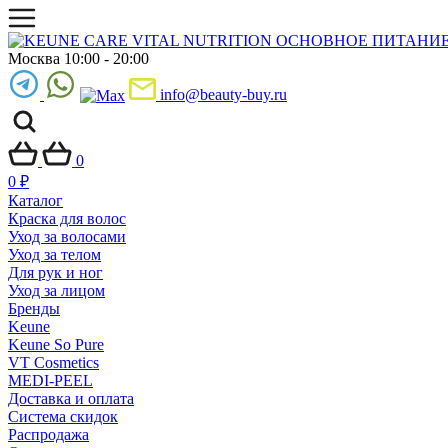
Москва 10:00 - 20:00
info@beauty-buy.ru
0
0
₽
Каталог
Краска для волос
Уход за волосами
Уход за телом
Для рук и ног
Уход за лицом
Бренды
Keune
Keune So Pure
VT Cosmetics
MEDI-PEEL
Доставка и оплата
Система скидок
Распродажа