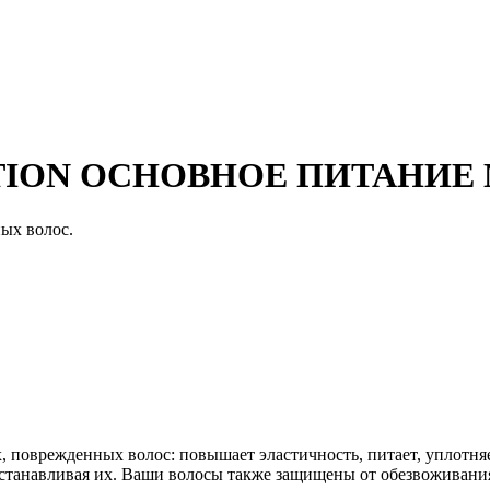
TION ОСНОВНОЕ ПИТАНИЕ 
ых волос.
их, поврежденных волос: повышает эластичность, питает, уплотн
сстанавливая их. Ваши волосы также защищены от обезвоживан