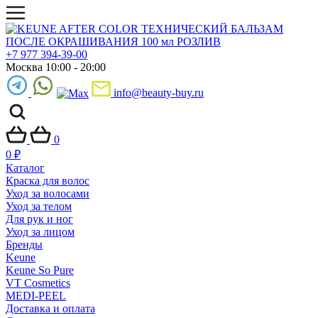
+7 977 394-39-00
Москва 10:00 - 20:00
info@beauty-buy.ru
0
0
₽
Каталог
Краска для волос
Уход за волосами
Уход за телом
Для рук и ног
Уход за лицом
Бренды
Keune
Keune So Pure
VT Cosmetics
MEDI-PEEL
Доставка и оплата