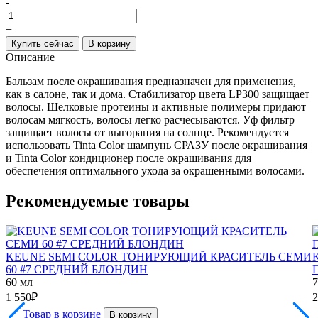
-
+
Купить сейчас
В корзину
Описание
Бальзам после окрашивания предназначен для применения,
как в салоне, так и дома. Стабилизатор цвета LP300 защищает
волосы. Шелковые протеины и активные полимеры придают
волосам мягкость, волосы легко расчесываются. Уф фильтр
защищает волосы от выгорания на солнце. Рекомендуется
использовать Tinta Color шампунь СРАЗУ после окрашивания
и Tinta Color кондиционер после окрашивания для
обеспечения оптимального ухода за окрашенными волосами.
Рекомендуемые товары
KEUNE SEMI COLOR ТОНИРУЮЩИЙ КРАСИТЕЛЬ СЕМИ
60 #7 СРЕДНИЙ БЛОНДИН
60 мл
7
1 550
₽
2
Товар в корзине
В корзину