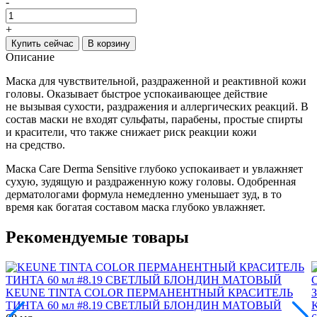
-
+
Купить сейчас
В корзину
Описание
Маска для чувствительной, раздраженной и реактивной кожи
головы. О
казывает быстрое успокаивающее действие
не вызывая сухости, раздражения и аллергических реакций. В
состав маски не входят сульфаты, парабены, простые спирты
и красители, что также снижает риск реакции кожи
на средство.
Маска Care Derma Sensitive глубоко успокаивает и увлажняет
сухую, зудящую и раздраженную кожу головы. Одобренная
дерматологами формула немедленно уменьшает зуд, в то
время как богатая составом маска глубоко увлажняет.
Рекомендуемые товары
KEUNE TINTA COLOR ПЕРМАНЕНТНЫЙ КРАСИТЕЛЬ
ТИНТА 60 мл #8.19 СВЕТЛЫЙ БЛОНДИН МАТОВЫЙ