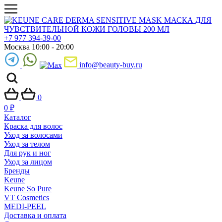
+7 977 394-39-00
Москва 10:00 - 20:00
info@beauty-buy.ru
0
0
₽
Каталог
Краска для волос
Уход за волосами
Уход за телом
Для рук и ног
Уход за лицом
Бренды
Keune
Keune So Pure
VT Cosmetics
MEDI-PEEL
Доставка и оплата