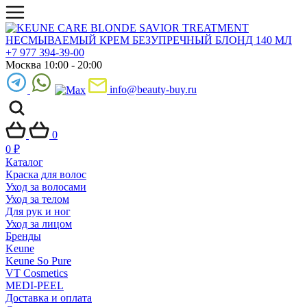
+7 977 394-39-00
Москва 10:00 - 20:00
info@beauty-buy.ru
0
0
₽
Каталог
Краска для волос
Уход за волосами
Уход за телом
Для рук и ног
Уход за лицом
Бренды
Keune
Keune So Pure
VT Cosmetics
MEDI-PEEL
Доставка и оплата