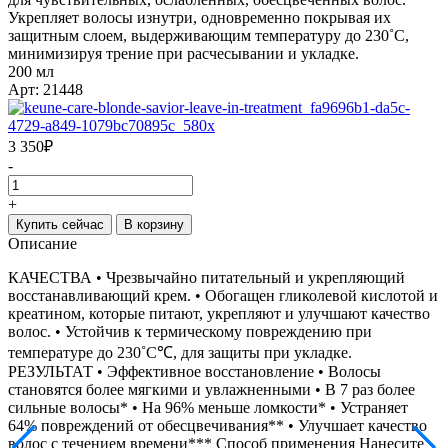
Укрепляет волосы изнутри, одновременно покрывая их
защитным слоем, выдерживающим температуру до 230˚C,
минимизируя трение при расчесывании и укладке.
200 мл
Арт: 21448
3 350
₽
-
+
Купить сейчас
В корзину
Описание
КАЧЕСТВА • Чрезвычайно питательный и укрепляющий
восстанавливающий крем. • Обогащен гликолевой кислотой и
креатином, которые питают, укрепляют и улучшают качество
волос. • Устойчив к термическому повреждению при
температуре до 230˚C℃, для защиты при укладке.
РЕЗУЛЬТАТ • Эффективное восстановление • Волосы
становятся более мягкими и увлажненными • В 7 раз более
сильные волосы* • На 96% меньше ломкости* • Устраняет
64% повреждений от обесцвечивания** • Улучшает качество
волос с течением времени*** Способ применения Нанесите