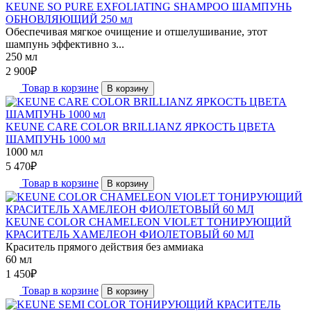
KEUNE SO PURE EXFOLIATING SHAMPOO ШАМПУНЬ
ОБНОВЛЯЮЩИЙ 250 мл
Обеспечивая мягкое очищение и отшелушивание, этот
шампунь эффективно з...
250 мл
2 900
₽
Товар в корзине
В корзину
KEUNE CARE COLOR BRILLIANZ ЯРКОСТЬ ЦВЕТА
ШАМПУНЬ 1000 мл
1000 мл
5 470
₽
Товар в корзине
В корзину
KEUNE COLOR CHAMELEON VIOLET ТОНИРУЮЩИЙ
КРАСИТЕЛЬ ХАМЕЛЕОН ФИОЛЕТОВЫЙ 60 МЛ
Краситель прямого действия без аммиака
60 мл
1 450
₽
Товар в корзине
В корзину