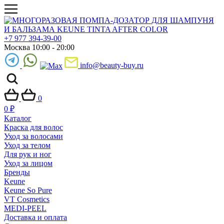
+7 977 394-39-00
Москва 10:00 - 20:00
info@beauty-buy.ru
0
0
₽
Каталог
Краска для волос
Уход за волосами
Уход за телом
Для рук и ног
Уход за лицом
Бренды
Keune
Keune So Pure
VT Cosmetics
MEDI-PEEL
Доставка и оплата