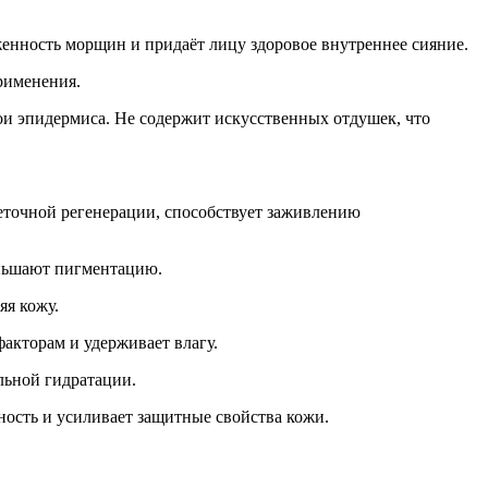
аженность морщин и придаёт лицу здоровое внутреннее сияние.
рименения.
ои эпидермиса. Не содержит искусственных отдушек, что
точной регенерации, способствует заживлению
ньшают пигментацию.
яя кожу.
акторам и удерживает влагу.
ьной гидратации.
ость и усиливает защитные свойства кожи.