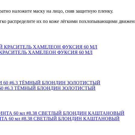
атно наложите маску на лицо, сняв защитную пленку.
мягко распределите их по коже лёгкими похлопывающими движен
РАСИТЕЛЬ ХАМЕЛЕОН ФУКСИЯ 60 МЛ
0 #6.3 ТЁМНЫЙ БЛОНДИН ЗОЛОТИСТЫЙ
ТА 60 мл #8.38 СВЕТЛЫЙ БЛОНДИН КАШТАНОВЫЙ