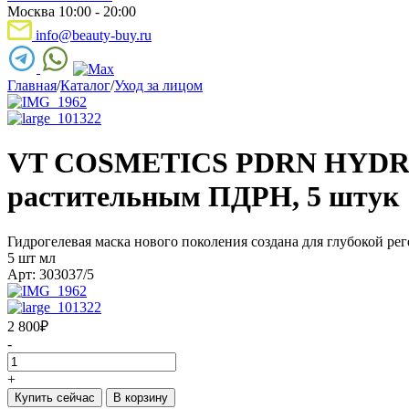
Москва 10:00 - 20:00
info@beauty-buy.ru
Главная
/
Каталог
/
Уход за лицом
VT COSMETICS PDRN HYDROG
растительным ПДРН, 5 штук
Гидрогелевая маска нового поколения создана для глубокой ре
5 шт мл
Арт: 303037/5
2 800
₽
-
+
Купить сейчас
В корзину