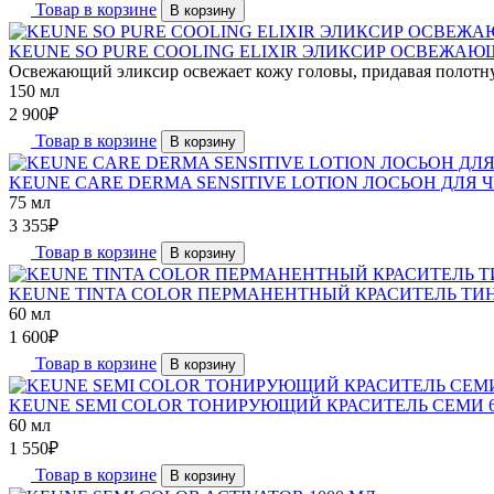
Товар в корзине
В корзину
KEUNE SO PURE COOLING ELIXIR ЭЛИКСИР ОСВЕЖАЮЩ
Освежающий эликсир освежает кожу головы, придавая полотну 
150 мл
2 900
₽
Товар в корзине
В корзину
KEUNE CARE DERMA SENSITIVE LOTION ЛОСЬОН ДЛЯ
75 мл
3 355
₽
Товар в корзине
В корзину
KEUNE TINTA COLOR ПЕРМАНЕНТНЫЙ КРАСИТЕЛЬ ТИН
60 мл
1 600
₽
Товар в корзине
В корзину
KEUNE SEMI COLOR ТОНИРУЮЩИЙ КРАСИТЕЛЬ СЕМИ 6
60 мл
1 550
₽
Товар в корзине
В корзину