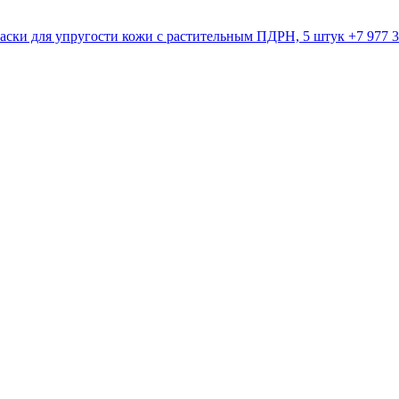
+7 977 