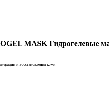
EL MASK Гидрогелевые маски
генерации и восстановления кожи