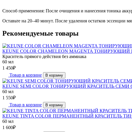
Способ применения: После очищения и нанесения тоника аккур
Оставьте на 20–40 минут. После удаления остатков эссенции 
Рекомендуемые товары
KEUNE COLOR CHAMELEON MAGENTA ТОНИРУЮЩИЙ К
Краситель прямого действия без аммиака
60 мл
1 450
₽
Товар в корзине
В корзину
KEUNE SEMI COLOR ТОНИРУЮЩИЙ КРАСИТЕЛЬ СЕМИ 6
60 мл
1 550
₽
Товар в корзине
В корзину
KEUNE TINTA COLOR ПЕРМАНЕНТНЫЙ КРАСИТЕЛЬ ТИН
60 мл
1 600
₽