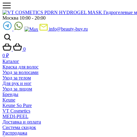
Москва 10:00 - 20:00
info@beauty-buy.ru
0
0
₽
Каталог
Краска для волос
Уход за волосами
Уход за телом
Для рук и ног
Уход за лицом
Бренды
Keune
Keune So Pure
VT Cosmetics
MEDI-PEEL
Доставка и оплата
Система скидок
Распродажа