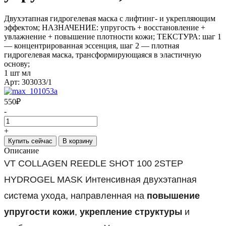
Двухэтапная гидрогелевая маска с лифтинг- и укрепляющим
эффектом; НАЗНАЧЕНИЕ: упругость + восстановление +
увлажнение + повышение плотности кожи; ТЕКСТУРА: шаг 1
— концентрированная эссенция, шаг 2 — плотная
гидрогелевая маска, трансформирующаяся в эластичную
основу;
1 шт мл
Арт: 303033/1
550
₽
-
+
Купить сейчас
В корзину
Описание
VT COLLAGEN REEDLE SHOT 100 2STEP
HYDROGEL MASK Интенсивная двухэтапная
система ухода, направленная на
повышение
упругости кожи
,
укрепление структуры
и