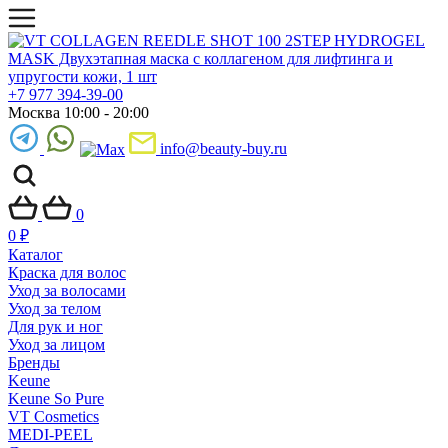
+7 977 394-39-00
Москва 10:00 - 20:00
info@beauty-buy.ru
0
0
₽
Каталог
Краска для волос
Уход за волосами
Уход за телом
Для рук и ног
Уход за лицом
Бренды
Keune
Keune So Pure
VT Cosmetics
MEDI-PEEL