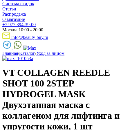
Система скидок
Статьи
Распродажа
О магазине
+7 977 394-39-00
Москва 10:00 - 20:00
info@beauty-buy.ru
Главная
/
Каталог
/
Уход за лицом
VT COLLAGEN REEDLE
SHOT 100 2STEP
HYDROGEL MASK
Двухэтапная маска с
коллагеном для лифтинга и
упругости кожи, 1 шт