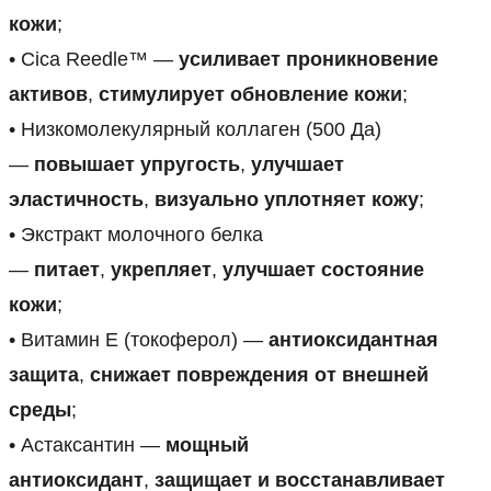
кожи
;
• Cica Reedle™ —
усиливает проникновение
активов
,
стимулирует обновление кожи
;
• Низкомолекулярный коллаген (500 Да)
—
повышает упругость
,
улучшает
эластичность
,
визуально уплотняет кожу
;
• Экстракт молочного белка
—
питает
,
укрепляет
,
улучшает состояние
кожи
;
• Витамин Е (токоферол) —
антиоксидантная
защита
,
снижает повреждения от внешней
среды
;
• Астаксантин —
мощный
антиоксидант
,
защищает и восстанавливает