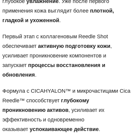
глубокое
увлажнение
. Уже после первого
применения кожа выглядит более
плотной,
гладкой и ухоженной
.
Первый этап с коллагеновым Reedle Shot
обеспечивает
активную подготовку кожи
,
усиливает проникновение компонентов и
запускает
процессы восстановления и
обновления
.
Формула с CICAHYALON™ и микрочастицами Cica
Reedle™ способствует
глубокому
проникновению активов
, усиливает их
эффективность и одновременно
оказывает
успокаивающее действие
.