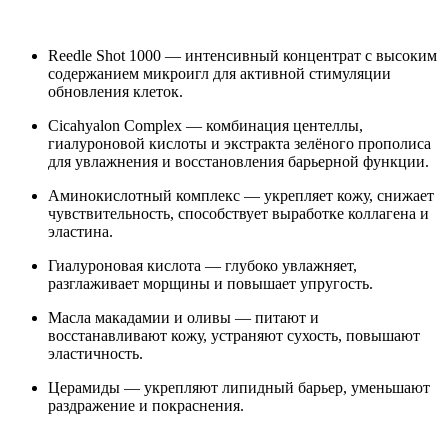
Reedle Shot 1000 — интенсивный концентрат с высоким
содержанием микроигл для активной стимуляции
обновления клеток.
Cicahyalon Complex — комбинация центеллы,
гиалуроновой кислоты и экстракта зелёного прополиса
для увлажнения и восстановления барьерной функции.
Аминокислотный комплекс — укрепляет кожу, снижает
чувствительность, способствует выработке коллагена и
эластина.
Гиалуроновая кислота — глубоко увлажняет,
разглаживает морщины и повышает упругость.
Масла макадамии и оливы — питают и
восстанавливают кожу, устраняют сухость, повышают
эластичность.
Церамиды — укрепляют липидный барьер, уменьшают
раздражение и покраснения.