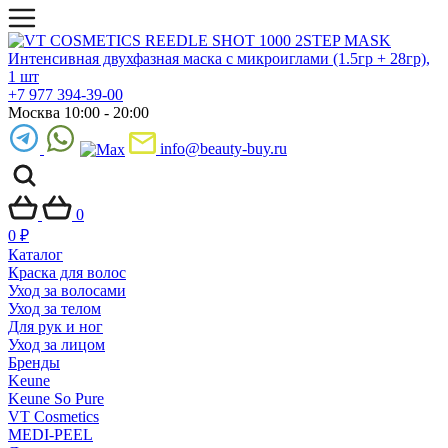
+7 977 394-39-00
Москва 10:00 - 20:00
info@beauty-buy.ru
0
0
₽
Каталог
Краска для волос
Уход за волосами
Уход за телом
Для рук и ног
Уход за лицом
Бренды
Keune
Keune So Pure
VT Cosmetics
MEDI-PEEL