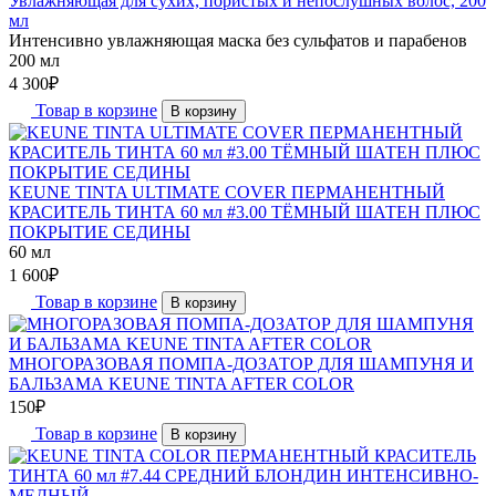
Увлажняющая для сухих, пористых и непослушных волос, 200
мл
Интенсивно увлажняющая маска без сульфатов и парабенов
200 мл
4 300
₽
Товар в корзине
В корзину
KEUNE TINTA ULTIMATE COVER ПЕРМАНЕНТНЫЙ
КРАСИТЕЛЬ ТИНТА 60 мл #3.00 ТЁМНЫЙ ШАТЕН ПЛЮС
ПОКРЫТИЕ СЕДИНЫ
60 мл
1 600
₽
Товар в корзине
В корзину
МНОГОРАЗОВАЯ ПОМПА-ДОЗАТОР ДЛЯ ШАМПУНЯ И
БАЛЬЗАМА KEUNE TINTA AFTER COLOR
150
₽
Товар в корзине
В корзину