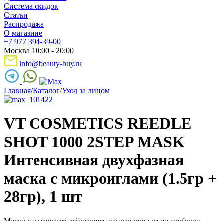
Система скидок
Статьи
Распродажа
О магазине
+7 977 394-39-00
Москва 10:00 - 20:00
info@beauty-buy.ru
Главная
/
Каталог
/
Уход за лицом
VT COSMETICS REEDLE
SHOT 1000 2STEP MASK
Интенсивная двухфазная
маска с микроиглами (1.5гр +
28гр), 1 шт
Маска с активным действием, направленным на глубокое