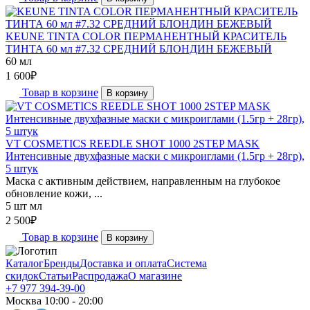
KEUNE TINTA COLOR ПЕРМАНЕНТНЫЙ КРАСИТЕЛЬ
ТИНТА 60 мл #7.32 СРЕДНИЙ БЛОНДИН БЕЖЕВЫЙ
60 мл
1 600
₽
Товар в корзине
В корзину
VT COSMETICS REEDLE SHOT 1000 2STEP MASK
Интенсивные двухфазные маски с микроиглами (1.5гр + 28гр),
5 штук
Маска с активным действием, направленным на глубокое
обновление кожи, ...
5 шт мл
2 500
₽
Товар в корзине
В корзину
Каталог
Бренды
Доставка и оплата
Система
скидок
Статьи
Распродажа
О магазине
+7 977 394-39-00
Москва 10:00 - 20:00