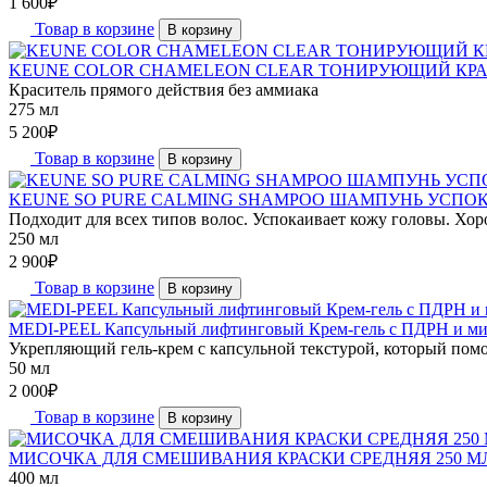
1 600
₽
Товар в корзине
В корзину
KEUNE COLOR CHAMELEON CLEAR ТОНИРУЮЩИЙ КРАС
Краситель прямого действия без аммиака
275 мл
5 200
₽
Товар в корзине
В корзину
KEUNE SO PURE CALMING SHAMPOO ШАМПУНЬ УСПО
Подходит для всех типов волос. Успокаивает кожу головы. Хор
250 мл
2 900
₽
Товар в корзине
В корзину
MEDI-PEEL Капсульный лифтинговый Крем-гель с ПДРН и мик
Укрепляющий гель-крем с капсульной текстурой, который помог
50 мл
2 000
₽
Товар в корзине
В корзину
МИСОЧКА ДЛЯ СМЕШИВАНИЯ КРАСКИ СРЕДНЯЯ 250 М
400 мл