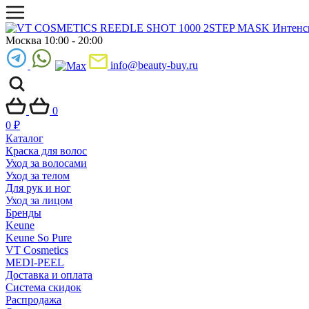
Москва 10:00 - 20:00
info@beauty-buy.ru
0
0
₽
Каталог
Краска для волос
Уход за волосами
Уход за телом
Для рук и ног
Уход за лицом
Бренды
Keune
Keune So Pure
VT Cosmetics
MEDI-PEEL
Доставка и оплата
Система скидок
Распродажа