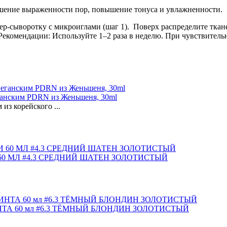
ьшение выраженности пор, повышение тонуса и увлажненности.
-сыворотку с микроиглами (шаг 1). Поверх распределите тканев
Рекомендации: Используйте 1–2 раза в неделю. При чувствител
анским PDRN из Женьшеня, 30ml
з корейского ...
0 МЛ #4.3 СРЕДНИЙ ШАТЕН ЗОЛОТИСТЫЙ
ТА 60 мл #6.3 ТЁМНЫЙ БЛОНДИН ЗОЛОТИСТЫЙ