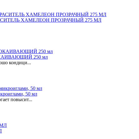
ИТЕЛЬ ХАМЕЛЕОН ПРОЗРАЧНЫЙ 275 МЛ
КАИВАЮЩИЙ 250 мл
ошо кондици...
роиглами, 50 мл
ает повысит...
Л