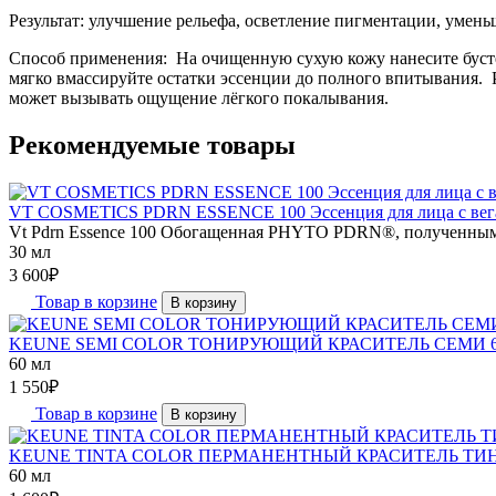
Результат: улучшение рельефа, осветление пигментации, умен
Способ применения: На очищенную сухую кожу нанесите бустер
мягко вмассируйте остатки эссенции до полного впитывания. 
может вызывать ощущение лёгкого покалывания.
Рекомендуемые товары
VT COSMETICS PDRN ESSENCE 100 Эссенция для лица с вег
Vt Pdrn Essence 100 Обогащенная PHYTO PDRN®, полученным и
30 мл
3 600
₽
Товар в корзине
В корзину
KEUNE SEMI COLOR ТОНИРУЮЩИЙ КРАСИТЕЛЬ СЕМИ 6
60 мл
1 550
₽
Товар в корзине
В корзину
KEUNE TINTA COLOR ПЕРМАНЕНТНЫЙ КРАСИТЕЛЬ ТИН
60 мл