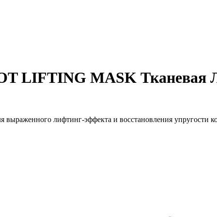
 LIFTING MASK Тканевая Л
ля выраженного лифтинг-эффекта и восстановления упругости к