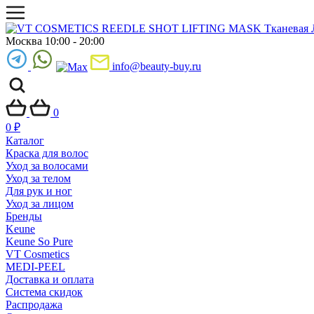
Москва 10:00 - 20:00
info@beauty-buy.ru
0
0
₽
Каталог
Краска для волос
Уход за волосами
Уход за телом
Для рук и ног
Уход за лицом
Бренды
Keune
Keune So Pure
VT Cosmetics
MEDI-PEEL
Доставка и оплата
Система скидок
Распродажа