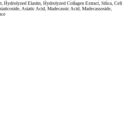
, Hydrolyzed Elastin, Hydrolyzed Collagen Extract, Silica, Cell
aticoside, Asiatic Acid, Madecassic Acid, Madecassoside,
nce