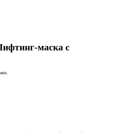
ифтинг-маска с
ожи.