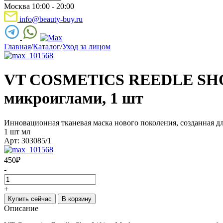
Москва 10:00 - 20:00
info@beauty-buy.ru
Главная
/
Каталог
/
Уход за лицом
VT COSMETICS REEDLE SHOT
микроиглами, 1 шт
Инновационная тканевая маска нового поколения, созданная д
1 шт мл
Арт: 303085/1
450
₽
-
+
Купить сейчас
В корзину
Описание