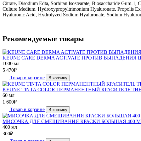
Citrate, Disodium Edta, Sorbitan Isostearate, Biosaccharide Gum-1, C
Culture Medium, Hydroxypropyltrimonium Hyaluronate, Propolis Extr
Hyaluronic Acid, Hydrolyzed Sodium Hyaluronate, Sodium Hyalurona
Рекомендуемые товары
KEUNE CARE DERMA ACTIVATE ПРОТИВ ВЫПАДЕНИЯ Ш
1000 мл
5 470
₽
Товар в корзине
В корзину
KEUNE TINTA COLOR ПЕРМАНЕНТНЫЙ КРАСИТЕЛЬ ТИНТ
60 мл
1 600
₽
Товар в корзине
В корзину
МИСОЧКА ДЛЯ СМЕШИВАНИЯ КРАСКИ БОЛЬШАЯ 400 М
400 мл
300
₽