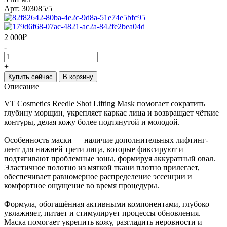
Арт: 303085/5
2 000
₽
-
+
Купить сейчас
В корзину
Описание
VT Cosmetics Reedle Shot Lifting Mask помогает сократить
глубину морщин, укрепляет каркас лица и возвращает чёткие
контуры, делая кожу более подтянутой и молодой.
Особенность маски — наличие дополнительных лифтинг-
лент для нижней трети лица, которые фиксируют и
подтягивают проблемные зоны, формируя аккуратный овал.
Эластичное полотно из мягкой ткани плотно прилегает,
обеспечивает равномерное распределение эссенции и
комфортное ощущение во время процедуры.
Формула, обогащённая активными компонентами, глубоко
увлажняет, питает и стимулирует процессы обновления.
Маска помогает укрепить кожу, разгладить неровности и