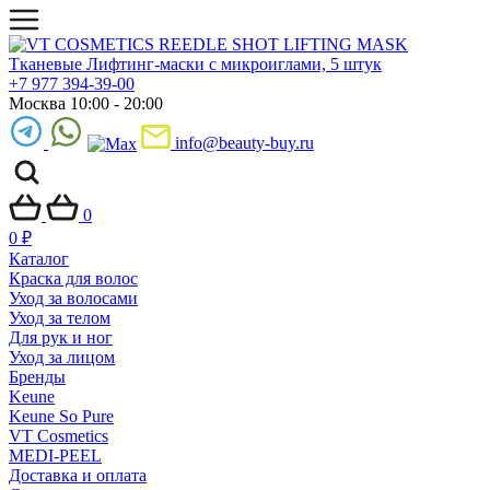
+7 977 394-39-00
Москва 10:00 - 20:00
info@beauty-buy.ru
0
0
₽
Каталог
Краска для волос
Уход за волосами
Уход за телом
Для рук и ног
Уход за лицом
Бренды
Keune
Keune So Pure
VT Cosmetics
MEDI-PEEL
Доставка и оплата