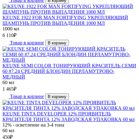
Товар в корзине
В корзину
KEUNE 1922 FOR MAN FORTIFYING УКРЕПЛЯЮЩИЙ
ШАМПУНЬ ПРОТИВ ВЫПАДЕНИЯ 1000 МЛ
1000 мл
6 110
₽
Товар в корзине
В корзину
KEUNE SEMI COLOR ТОНИРУЮЩИЙ КРАСИТЕЛЬ СЕМИ
60 #7.24 СРЕДНИЙ БЛОНДИН ПЕРЛАМУТРОВО-
МЕДНЫЙ
60 мл
1 465
₽
Товар в корзине
В корзину
KEUNE TINTA DEVELOPER 12% ПРОЯВИТЕЛЬ
КРАСИТЕЛЯ ТИНТА 12% ЗАВОДСКАЯ УПАКОВКА 60 мл
12% - осветление на 3-4 тона
60 мл
450
₽