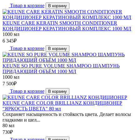
Товар в корзине
В корзину
KEUNE CARE KERATIN SMOOTH CONDITIONER
КОНДИЦИОНЕР КЕРАТИНОВЫЙ КОМПЛЕКС 1000 МЛ
1000 мл
6 345
₽
Товар в корзине
В корзину
KEUNE SO PURE VOLUME SHAMPOO ШАМПУНЬ
ПРИДАЮЩИЙ ОБЪЁМ 1000 МЛ
1000 мл
7 500
₽
Товар в корзине
В корзину
KEUNE CARE COLOR BRILLIANZ КОНДИЦИОНЕР
"ЯРКОСТЬ ЦВЕТА" 80 мл
Сохраняет насыщенность и стойкость цвета. Делает волосы
гладкими и шел...
80 мл
730
₽
Товар в корзине
В корзину