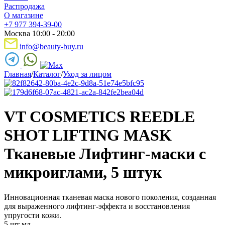
Распродажа
О магазине
+7 977 394-39-00
Москва 10:00 - 20:00
info@beauty-buy.ru
Главная
/
Каталог
/
Уход за лицом
VT COSMETICS REEDLE
SHOT LIFTING MASK
Тканевые Лифтинг-маски с
микроиглами, 5 штук
Инновационная тканевая маска нового поколения, созданная
для выраженного лифтинг-эффекта и восстановления
упругости кожи.
5 шт мл