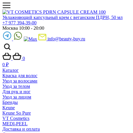
+7 977 394-39-00
Москва 10:00 - 20:00
info@beauty-buy.ru
0
0
₽
Каталог
Краска для волос
Уход за волосами
Уход за телом
Для рук и ног
Уход за лицом
Бренды
Keune
Keune So Pure
VT Cosmetics
MEDI-PEEL
Доставка и оплата