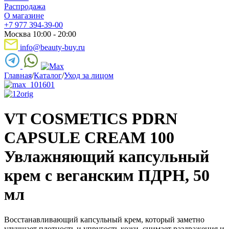
Распродажа
О магазине
+7 977 394-39-00
Москва 10:00 - 20:00
info@beauty-buy.ru
Главная
/
Каталог
/
Уход за лицом
VT COSMETICS PDRN
CAPSULE CREAM 100
Увлажняющий капсульный
крем с веганским ПДРН, 50
мл
Восстанавливающий капсульный крем, который заметно
улучшает плотность и упругость кожи, снимает раздражения и