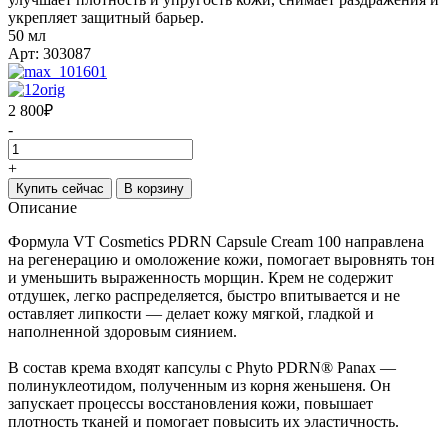
укрепляет защитный барьер.
50 мл
Арт: 303087
2 800
₽
-
+
Купить сейчас
В корзину
Описание
Формула VT Cosmetics PDRN Capsule Cream 100 направлена
на регенерацию и омоложение кожи, помогает выровнять тон
и уменьшить выраженность морщин. Крем не содержит
отдушек, легко распределяется, быстро впитывается и не
оставляет липкости — делает кожу мягкой, гладкой и
наполненной здоровым сиянием.
В состав крема входят капсулы с Phyto PDRN® Panax —
полинуклеотидом, полученным из корня женьшеня. Он
запускает процессы восстановления кожи, повышает
плотность тканей и помогает повысить их эластичность.