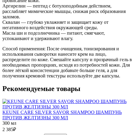
провисание кожи.
Аргирелин — пептид с ботулоподобным действием,
расслабляет мимические мышцы, снижая риск образования
заломов.
Сквалан — глубоко увлажняет и защищает кожу от
негативного воздействия окружающей среды.
Масла ши и подсолнечника — питают, смягчают,
успокаивают и удерживают влагу.
Способ применения: После очищения, тонизирования и
использования сыворотки нанесите крем на лицо,
распределите по коже. Смешайте капсулу и прозрачный гель в
необходимых пропорциях, исходя из потребностей кожи. Для
более лёгкой консистенции добавьте больше геля, а для
получения кремовой текстуры используйте две капсулы.
Рекомендуемые товары
KEUNE CARE SILVER SAVOR SHAMPOO ШАМПУНЬ
ПРОТИВ ЖЕЛТИЗНЫ 300 МЛ
300 мл
2 385
₽