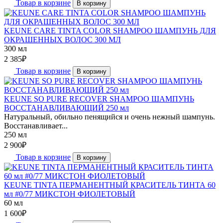
Товар в корзине
В корзину
KEUNE CARE TINTA COLOR SHAMPOO ШАМПУНЬ ДЛЯ
ОКРАШЕННЫХ ВОЛОС 300 МЛ
300 мл
2 385
₽
Товар в корзине
В корзину
KEUNE SO PURE RECOVER SHAMPOO ШАМПУНЬ
ВОССТАНАВЛИВАЮЩИЙ 250 мл
Натуральный, обильно пенящийся и очень нежный шампунь.
Восстанавливает...
250 мл
2 900
₽
Товар в корзине
В корзину
KEUNE TINTA ПЕРМАНЕНТНЫЙ КРАСИТЕЛЬ ТИНТА 60
мл #0/77 МИКСТОН ФИОЛЕТОВЫЙ
60 мл
1 600
₽