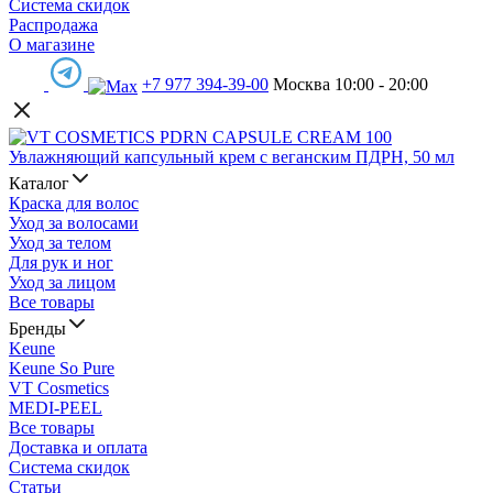
Система скидок
Распродажа
О магазине
+7 977 394-39-00
Москва 10:00 - 20:00
Каталог
Краска для волос
Уход за волосами
Уход за телом
Для рук и ног
Уход за лицом
Все товары
Бренды
Keune
Keune So Pure
VT Cosmetics
MEDI-PEEL
Все товары
Доставка и оплата
Система скидок
Статьи