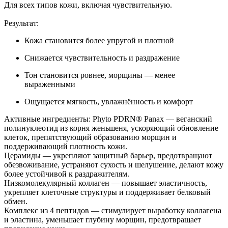
Для всех типов кожи, включая чувствительную.
Результат:
Кожа становится более упругой и плотной
Снижается чувствительность и раздражение
Тон становится ровнее, морщины — менее
выраженными
Ощущается мягкость, увлажнённость и комфорт
Активные ингредиенты: Phyto PDRN® Panax — веганский
полинуклеотид из корня женьшеня, ускоряющий обновление
клеток, препятствующий образованию морщин и
поддерживающий плотность кожи.
Церамиды — укрепляют защитный барьер, предотвращают
обезвоживание, устраняют сухость и шелушение, делают кожу
более устойчивой к раздражителям.
Низкомолекулярный коллаген — повышает эластичность,
укрепляет клеточные структуры и поддерживает белковый
обмен.
Комплекс из 4 пептидов — стимулирует выработку коллагена
и эластина, уменьшает глубину морщин, предотвращает