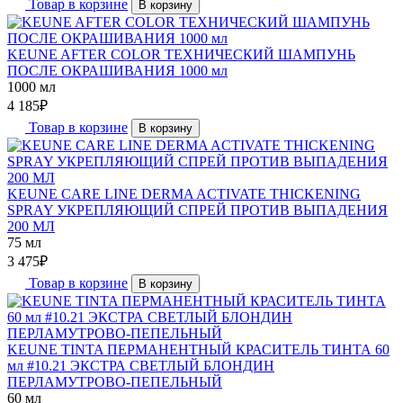
Товар в корзине
В корзину
KEUNE AFTER COLOR ТЕХНИЧЕСКИЙ ШАМПУНЬ
ПОСЛЕ ОКРАШИВАНИЯ 1000 мл
1000 мл
4 185
₽
Товар в корзине
В корзину
KEUNE CARE LINE DERMA ACTIVATE THICKENING
SPRAY УКРЕПЛЯЮЩИЙ СПРЕЙ ПРОТИВ ВЫПАДЕНИЯ
200 МЛ
75 мл
3 475
₽
Товар в корзине
В корзину
KEUNE TINTA ПЕРМАНЕНТНЫЙ КРАСИТЕЛЬ ТИНТА 60
мл #10.21 ЭКСТРА СВЕТЛЫЙ БЛОНДИН
ПЕРЛАМУТРОВО-ПЕПЕЛЬНЫЙ
60 мл