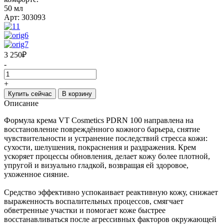
50 мл
Арт: 303093
3 250
₽
-
+
Купить сейчас
В корзину
Описание
Формула крема VT Cosmetics PDRN 100 направлена на
восстановление повреждённого кожного барьера, снятие
чувствительности и устранение последствий стресса кожи:
сухости, шелушения, покраснения и раздражения. Крем
ускоряет процессы обновления, делает кожу более плотной,
упругой и визуально гладкой, возвращая ей здоровое,
ухоженное сияние.
Средство эффективно успокаивает реактивную кожу, снижает
выраженность воспалительных процессов, смягчает
обветренные участки и помогает коже быстрее
восстанавливаться после агрессивных факторов окружающей