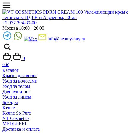
+7 977 394-39-00
Москва 10:00 - 20:00
info@beauty-buy.ru
0
0
₽
Каталог
Краска для волос
Уход за волосами
Уход за телом
Для рук и ног
Уход за лицом
Бренды
Keune
Keune So Pure
VT Cosmetics
MEDI-PEEL
Доставка и оплата