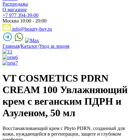
Распродажа
О магазине
+7 977 394-39-00
Москва 10:00 - 20:00
info@beauty-buy.ru
Главная
/
Каталог
/
Уход за лицом
VT COSMETICS PDRN
CREAM 100 Увлажняющий
крем с веганским ПДРН и
Азуленом, 50 мл
Восстанавливающий крем с Phyto PDRN, созданный для
кожи, нуждающейся в регенерации, защите и глубоком
комфорте.