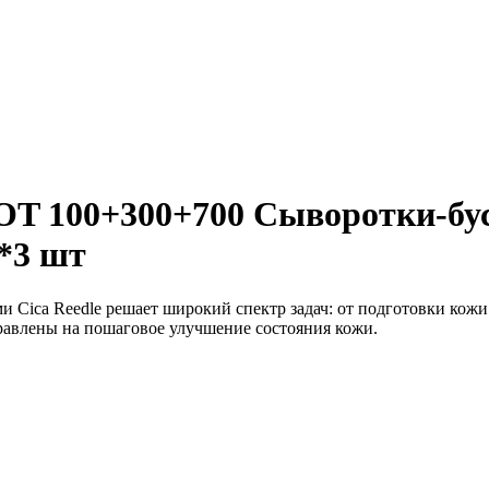
100+300+700 Сыворотки-бус
*3 шт
 Cica Reedle решает широкий спектр задач: от подготовки ко
авлены на пошаговое улучшение состояния кожи.