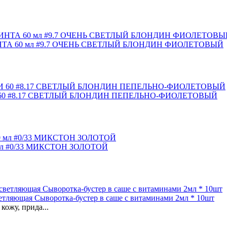
ТА 60 мл #9.7 ОЧЕНЬ СВЕТЛЫЙ БЛОНДИН ФИОЛЕТОВЫЙ
0 #8.17 СВЕТЛЫЙ БЛОНДИН ПЕПЕЛЬНО-ФИОЛЕТОВЫЙ
л #0/33 МИКСТОН ЗОЛОТОЙ
ющая Сыворотка-бустер в саше с витаминами 2мл * 10шт
кожу, прида...