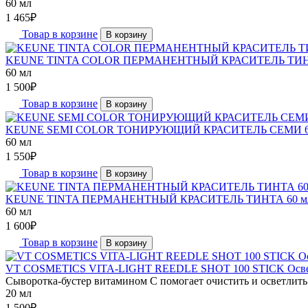
60 мл
1 465
₽
Товар в корзине
В корзину
KEUNE TINTA COLOR ПЕРМАНЕНТНЫЙ КРАСИТЕЛЬ ТИН
60 мл
1 500
₽
Товар в корзине
В корзину
KEUNE SEMI COLOR ТОНИРУЮЩИЙ КРАСИТЕЛЬ СЕМИ 6
60 мл
1 550
₽
Товар в корзине
В корзину
KEUNE TINTA ПЕРМАНЕНТНЫЙ КРАСИТЕЛЬ ТИНТА 60 м
60 мл
1 600
₽
Товар в корзине
В корзину
VT COSMETICS VITA-LIGHT REEDLE SHOT 100 STICK Осветля
Сыворотка-бустер витамином C помогает очистить и осветлить 
20 мл
1 500
₽