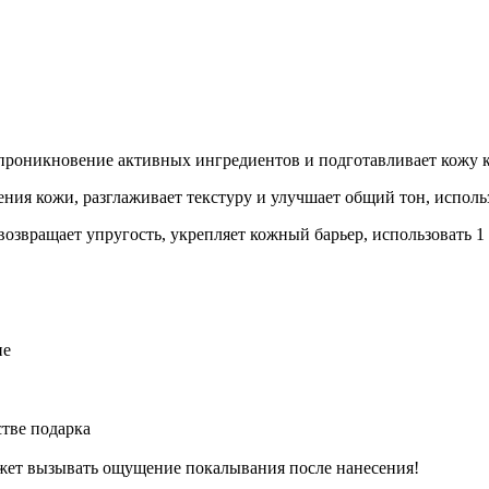
т проникновение активных ингредиентов и подготавливает кожу
ния кожи, разглаживает текстуру и улучшает общий тон, использу
возвращает упругость, укрепляет кожный барьер, использовать 1
ие
стве подарка
ожет вызывать ощущение покалывания после нанесения!