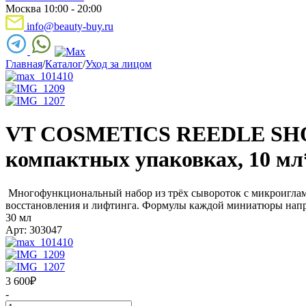
Москва 10:00 - 20:00
info@beauty-buy.ru
Главная
/
Каталог
/
Уход за лицом
VT COSMETICS REEDLE SHOT 
компактных упаковках, 10 мл
Многофункциональный набор из трёх сывороток с микроиглами
восстановления и лифтинга. Формулы каждой миниатюры напр
30 мл
Арт: 303047
3 600
₽
-