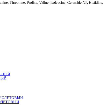
nine, Threonine, Proline, Valine, Isoleucine, Ceramide NP, Histidine,
НЫЙ
ИОЛЕТОВЫЙ