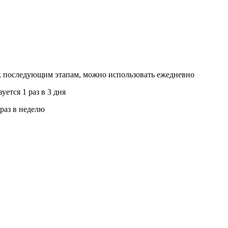
 к последующим этапам, можно использовать ежедневно
ется 1 раз в 3 дня
 раз в неделю