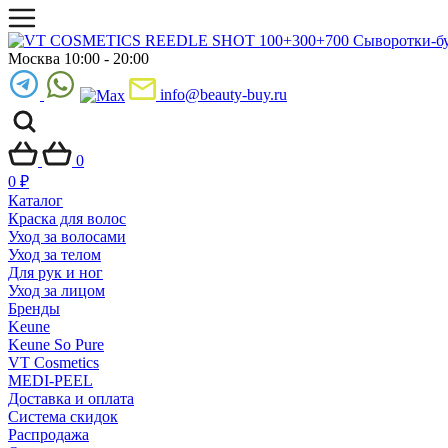
Москва 10:00 - 20:00
info@beauty-buy.ru
0
0
₽
Каталог
Краска для волос
Уход за волосами
Уход за телом
Для рук и ног
Уход за лицом
Бренды
Keune
Keune So Pure
VT Cosmetics
MEDI-PEEL
Доставка и оплата
Система скидок
Распродажа