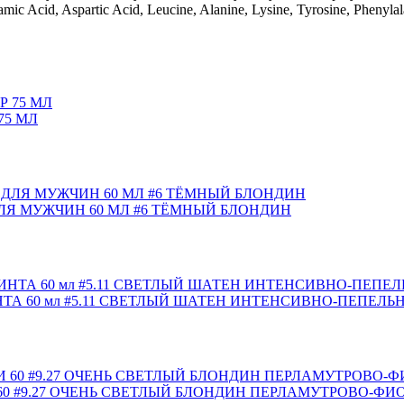
mic Acid, Aspartic Acid, Leucine, Alanine, Lysine, Tyrosine, Phenylala
75 МЛ
ЛЯ МУЖЧИН 60 МЛ #6 ТЁМНЫЙ БЛОНДИН
ТА 60 мл #5.11 СВЕТЛЫЙ ШАТЕН ИНТЕНСИВНО-ПЕПЕЛЬ
0 #9.27 ОЧЕНЬ СВЕТЛЫЙ БЛОНДИН ПЕРЛАМУТРОВО-Ф