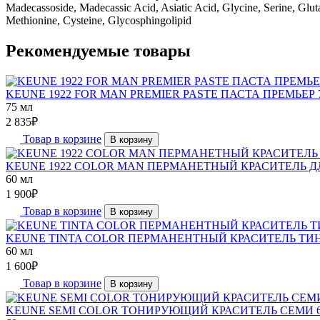
Madecassoside, Madecassic Acid, Asiatic Acid, Glycine, Serine, Gluta
Methionine, Cysteine, Glycosphingolipid
Рекомендуемые товары
KEUNE 1922 FOR MAN PREMIER PASTE ПАСТА ПРЕМЬЕР 
75 мл
2 835
₽
Товар в корзине
В корзину
KEUNE 1922 COLOR MAN ПЕРМАНЕТНЫЙ КРАСИТЕЛЬ Д
60 мл
1 900
₽
Товар в корзине
В корзину
KEUNE TINTA COLOR ПЕРМАНЕНТНЫЙ КРАСИТЕЛЬ ТИН
60 мл
1 600
₽
Товар в корзине
В корзину
KEUNE SEMI COLOR ТОНИРУЮЩИЙ КРАСИТЕЛЬ СЕМИ 6