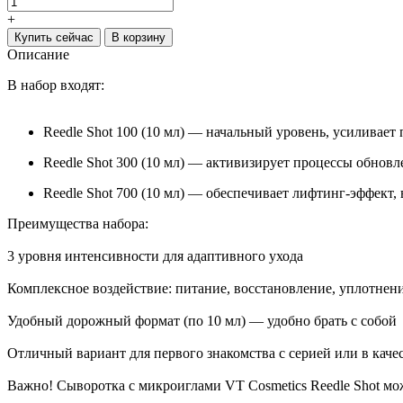
+
Купить сейчас
В корзину
Описание
В набор входят:
Reedle Shot 100 (10 мл) — начальный уровень, усиливае
Reedle Shot 300 (10 мл) — активизирует процессы обновле
Reedle Shot 700 (10 мл) — обеспечивает лифтинг-эффект, 
Преимущества набора:
3 уровня интенсивности для адаптивного ухода
Комплексное воздействие: питание, восстановление, уплотнен
Удобный дорожный формат (по 10 мл) — удобно брать с собой
Отличный вариант для первого знакомства с серией или в каче
Важно! Сыворотка с микроиглами VT Cosmetics Reedle Shot м