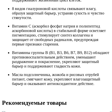
поддерживают жизненный цикл клеток.
8 видов гиалуроновой кислоты связывают влагу,
образуя защитный барьер, устраняя сухость и чувство
стянутости.
Витамин C (аскорбил фосфат натрия и полипептид
аскорбиновой кислоты) в стабильной форме осветляет
пигментацию, стимулирует синтез коллагена и
защищает от свободных радикалов, предупреждая
первые признаки старения.
Витамины группы B (B1, B3, B6, B7, B9, B12) обладают
противовоспалительным действием, уменьшают
раздражение и покраснение, укрепляют защитный
барьер и поддерживают гладкость кожи.
Масла подсолнечника, жожоба и рисовых отрубей
питают, смягчают кожу, укрепляют влагозащитный
барьер и оказывают антиоксидантное действие.
Рекомендуемые товары