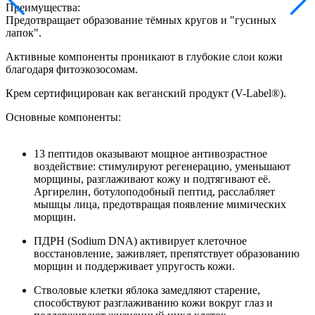
Преимущества:
Предотвращает образование тёмных кругов и "гусиных
лапок".
Активные компоненты проникают в глубокие слои кожи
благодаря фитоэкозосомам.
Крем сертифицирован как веганский продукт (V-Label®).
Основные компоненты:
13 пептидов оказывают мощное антивозрастное
воздействие: стимулируют регенерацию, уменьшают
морщины, разглаживают кожу и подтягивают её.
Аргирелин, ботулоподобный пептид, расслабляет
мышцы лица, предотвращая появление мимических
морщин.
ПДРН (Sodium DNA) активирует клеточное
восстановление, заживляет, препятствует образованию
морщин и поддерживает упругость кожи.
Стволовые клетки яблока замедляют старение,
способствуют разглаживанию кожи вокруг глаз и