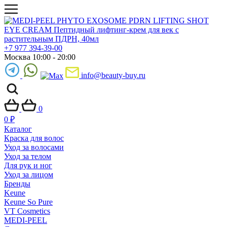
+7 977 394-39-00
Москва 10:00 - 20:00
info@beauty-buy.ru
0
0
₽
Каталог
Краска для волос
Уход за волосами
Уход за телом
Для рук и ног
Уход за лицом
Бренды
Keune
Keune So Pure
VT Cosmetics
MEDI-PEEL