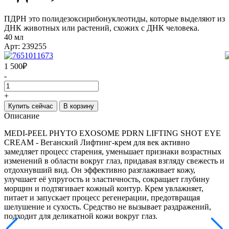
ПДРН это полидезоксирибонуклеотиды, которые выделяют из
ДНК животных или растений, схожих с ДНК человека.
40 мл
Арт: 239255
1 500
₽
-
+
Купить сейчас
В корзину
Описание
MEDI-PEEL PHYTO EXOSOME PDRN LIFTING SHOT EYE
CREAM - Веганский Лифтинг-крем для век активно
замедляет процесс старения, уменьшает признаки возрастных
изменений в области вокруг глаз, придавая взгляду свежесть и
отдохнувший вид. Он эффективно разглаживает кожу,
улучшает её упругость и эластичность, сокращает глубину
морщин и подтягивает кожный контур. Крем увлажняет,
питает и запускает процесс регенерации, предотвращая
шелушение и сухость. Средство не вызывает раздражений,
подходит для деликатной кожи вокруг глаз.