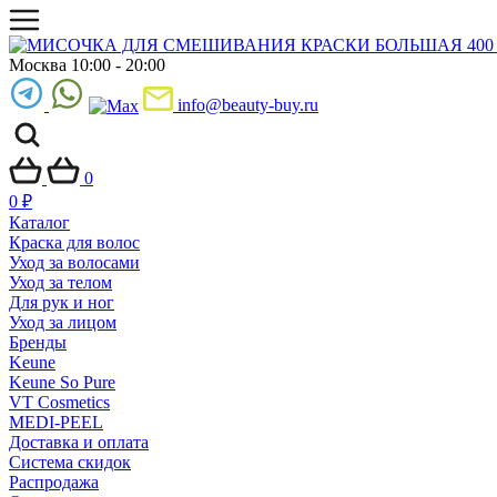
Москва 10:00 - 20:00
info@beauty-buy.ru
0
0
₽
Каталог
Краска для волос
Уход за волосами
Уход за телом
Для рук и ног
Уход за лицом
Бренды
Keune
Keune So Pure
VT Cosmetics
MEDI-PEEL
Доставка и оплата
Система скидок
Распродажа