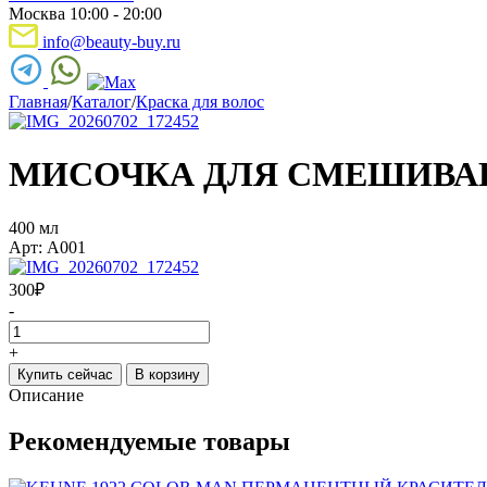
Москва 10:00 - 20:00
info@beauty-buy.ru
Главная
/
Каталог
/
Краска для волос
МИСОЧКА ДЛЯ СМЕШИВАН
400 мл
Арт: А001
300
₽
-
+
Купить сейчас
В корзину
Описание
Рекомендуемые товары