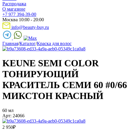
Распродажа
О магазине
+7 977 394-39-00
Москва 10:00 - 20:00
info@beauty-buy.ru
Главная
/
Каталог
/
Краска для волос
KEUNE SEMI COLOR
ТОНИРУЮЩИЙ
КРАСИТЕЛЬ СЕМИ 60 #0/66
МИКСТОН КРАСНЫЙ
60 мл
Арт: 24066
2 950
₽