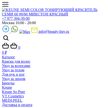
+7 977 394-39-00
Москва 10:00 - 20:00
info@beauty-buy.ru
0
0
₽
Каталог
Краска для волос
Уход за волосами
Уход за телом
Для рук и ног
Уход за лицом
Бренды
Keune
Keune So Pure
VT Cosmetics
MEDI-PEEL
Доставка и оплата