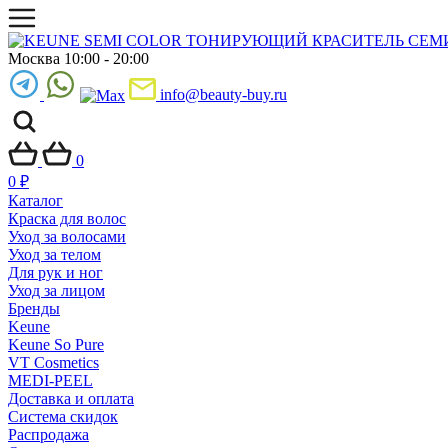
Москва 10:00 - 20:00
info@beauty-buy.ru
0
0
₽
Каталог
Краска для волос
Уход за волосами
Уход за телом
Для рук и ног
Уход за лицом
Бренды
Keune
Keune So Pure
VT Cosmetics
MEDI-PEEL
Доставка и оплата
Система скидок
Распродажа