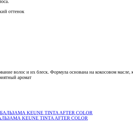
оса.
кий оттенок
ание волос и их блеск. Формула основана на кокосовом масле, 
приятный аромат
ЛЬЗАМА KEUNE TINTA AFTER COLOR