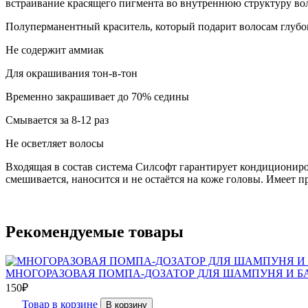
встраивание красящего пигмента во внутреннюю структуру вол
Полуперманентный краситель, который подарит волосам глубо
Не содержит аммиак
Для окрашивания тон-в-тон
Временно закрашивает до 70% седины
Смывается за 8-12 раз
Не осветляет волосы
Входящая в состав система Силсофт гарантирует кондициониров
смешивается, наносится и не остаётся на коже головы. Имеет 
Рекомендуемые товары
МНОГОРАЗОВАЯ ПОМПА-ДОЗАТОР ДЛЯ ШАМПУНЯ И БА
150
₽
Товар в корзине
В корзину