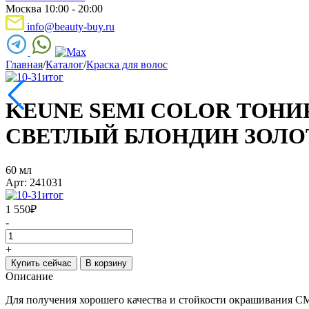
Москва 10:00 - 20:00
info@beauty-buy.ru
Главная
/
Каталог
/
Краска для волос
KEUNE SEMI COLOR ТОНИР
СВЕТЛЫЙ БЛОНДИН ЗОЛ
60 мл
Арт: 241031
1 550
₽
-
+
Купить сейчас
В корзину
Описание
Для получения хорошего качества и стойкости окрашиван