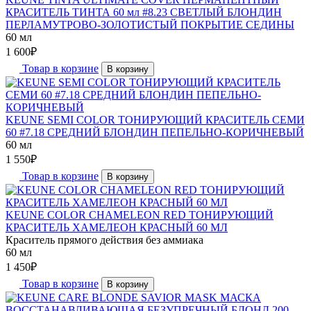
КРАСИТЕЛЬ ТИНТА 60 мл #8.23 СВЕТЛЫЙ БЛОНДИН
ПЕРЛАМУТРОВО-ЗОЛОТИСТЫЙ ПОКРЫТИЕ СЕДИНЫ
60 мл
1 600
₽
Товар в корзине
В корзину
KEUNE SEMI COLOR ТОНИРУЮЩИЙ КРАСИТЕЛЬ СЕМИ
60 #7.18 СРЕДНИЙ БЛОНДИН ПЕПЕЛЬНО-КОРИЧНЕВЫЙ
60 мл
1 550
₽
Товар в корзине
В корзину
KEUNE COLOR CHAMELEON RED ТОНИРУЮЩИЙ
КРАСИТЕЛЬ ХАМЕЛЕОН КРАСНЫЙ 60 МЛ
Краситель прямого действия без аммиака
60 мл
1 450
₽
Товар в корзине
В корзину