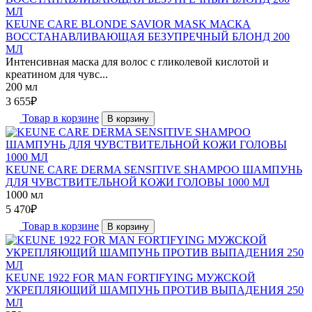
KEUNE CARE BLONDE SAVIOR MASK МАСКА
ВОССТАНАВЛИВАЮЩАЯ БЕЗУПРЕЧНЫЙ БЛОНД 200
МЛ
Интенсивная маска для волос с гликолевой кислотой и
креатином для чувс...
200 мл
3 655
₽
Товар в корзине
В корзину
KEUNE CARE DERMA SENSITIVE SHAMPOO ШАМПУНЬ
ДЛЯ ЧУВСТВИТЕЛЬНОЙ КОЖИ ГОЛОВЫ 1000 МЛ
1000 мл
5 470
₽
Товар в корзине
В корзину
KEUNE 1922 FOR MAN FORTIFYING МУЖСКОЙ
УКРЕПЛЯЮЩИЙ ШАМПУНЬ ПРОТИВ ВЫПАДЕНИЯ 250
МЛ