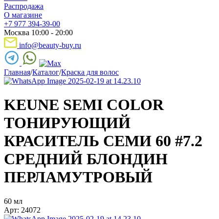
Распродажа
О магазине
+7 977 394-39-00
Москва 10:00 - 20:00
info@beauty-buy.ru
Главная
/
Каталог
/
Краска для волос
KEUNE SEMI COLOR
ТОНИРУЮЩИЙ
КРАСИТЕЛЬ СЕМИ 60 #7.2
СРЕДНИЙ БЛОНДИН
ПЕРЛАМУТРОВЫЙ
60 мл
Арт: 24072