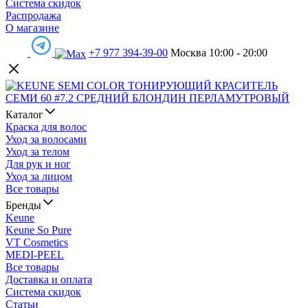
Система скидок
Распродажа
О магазине
+7 977 394-39-00
Москва 10:00 - 20:00
Каталог
Краска для волос
Уход за волосами
Уход за телом
Для рук и ног
Уход за лицом
Все товары
Бренды
Keune
Keune So Pure
VT Cosmetics
MEDI-PEEL
Все товары
Доставка и оплата
Система скидок
Статьи