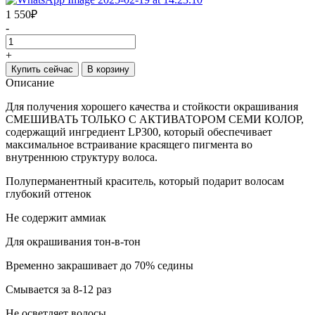
1 550
₽
-
+
Купить сейчас
В корзину
Описание
Для получения хорошего качества и стойкости окрашивания
СМЕШИВАТЬ ТОЛЬКО С АКТИВАТОРОМ СЕМИ КОЛОР,
содержащий ингредиент LP300, который обеспечивает
максимальное встраивание красящего пигмента во
внутреннюю структуру волоса.
Полуперманентный краситель, который подарит волосам
глубокий оттенок
Не содержит аммиак
Для окрашивания тон-в-тон
Временно закрашивает до 70% седины
Смывается за 8-12 раз
Не осветляет волосы