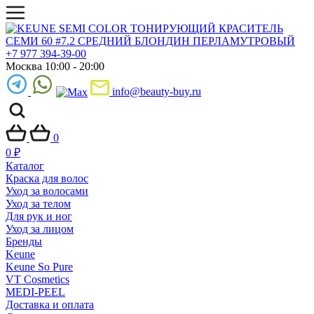
+7 977 394-39-00
Москва 10:00 - 20:00
info@beauty-buy.ru
0
0
₽
Каталог
Краска для волос
Уход за волосами
Уход за телом
Для рук и ног
Уход за лицом
Бренды
Keune
Keune So Pure
VT Cosmetics
MEDI-PEEL
Доставка и оплата