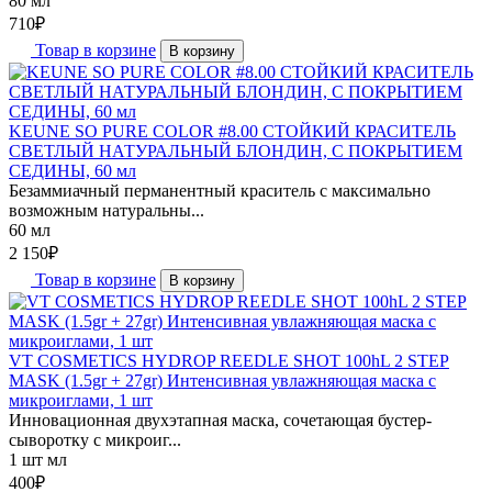
80 мл
710
₽
Товар в корзине
В корзину
KEUNE SO PURE COLOR #8.00 СТОЙКИЙ КРАСИТЕЛЬ
СВЕТЛЫЙ НАТУРАЛЬНЫЙ БЛОНДИН, С ПОКРЫТИЕМ
СЕДИНЫ, 60 мл
Безаммиачный перманентный краситель с максимально
возможным натуральны...
60 мл
2 150
₽
Товар в корзине
В корзину
VT COSMETICS HYDROP REEDLE SHOT 100hL 2 STEP
MASK (1.5gr + 27gr) Интенсивная увлажняющая маска с
микроиглами, 1 шт
Инновационная двухэтапная маска, сочетающая бустер-
сыворотку с микроиг...
1 шт мл
400
₽