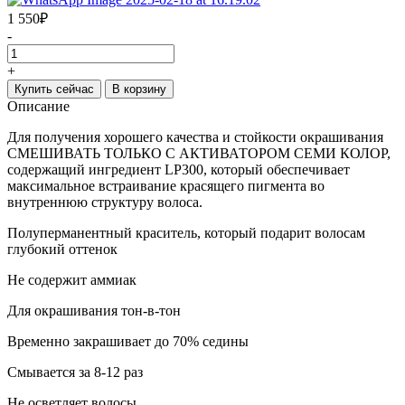
1 550
₽
-
+
Купить сейчас
В корзину
Описание
Для получения хорошего качества и стойкости окрашивания
СМЕШИВАТЬ ТОЛЬКО С АКТИВАТОРОМ СЕМИ КОЛОР,
содержащий ингредиент LP300, который обеспечивает
максимальное встраивание красящего пигмента во
внутреннюю структуру волоса.
Полуперманентный краситель, который подарит волосам
глубокий оттенок
Не содержит аммиак
Для окрашивания тон-в-тон
Временно закрашивает до 70% седины
Смывается за 8-12 раз
Не осветляет волосы