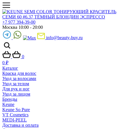
+7 977 394-39-00
Москва 10:00 - 20:00
info@beauty-buy.ru
0
0
₽
Каталог
Краска для волос
Уход за волосами
Уход за телом
Для рук и ног
Уход за лицом
Бренды
Keune
Keune So Pure
VT Cosmetics
MEDI-PEEL
Доставка и оплата