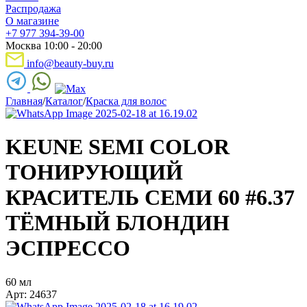
Распродажа
О магазине
+7 977 394-39-00
Москва 10:00 - 20:00
info@beauty-buy.ru
Главная
/
Каталог
/
Краска для волос
KEUNE SEMI COLOR
ТОНИРУЮЩИЙ
КРАСИТЕЛЬ СЕМИ 60 #6.37
ТЁМНЫЙ БЛОНДИН
ЭСПРЕССО
60 мл
Арт: 24637