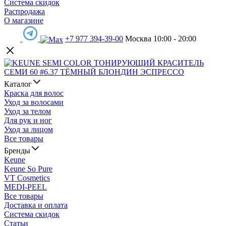
Система скидок
Распродажа
О магазине
+7 977 394-39-00
Москва 10:00 - 20:00
Каталог
Краска для волос
Уход за волосами
Уход за телом
Для рук и ног
Уход за лицом
Все товары
Бренды
Keune
Keune So Pure
VT Cosmetics
MEDI-PEEL
Все товары
Доставка и оплата
Система скидок
Статьи