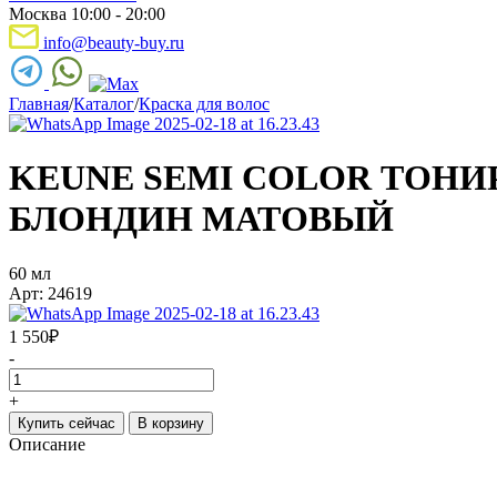
Москва 10:00 - 20:00
info@beauty-buy.ru
Главная
/
Каталог
/
Краска для волос
KEUNE SEMI COLOR ТОНИ
БЛОНДИН МАТОВЫЙ
60 мл
Арт: 24619
1 550
₽
-
+
Купить сейчас
В корзину
Описание