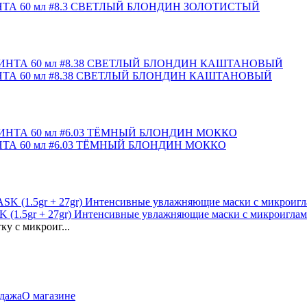
А 60 мл #8.3 СВЕТЛЫЙ БЛОНДИН ЗОЛОТИСТЫЙ
ТА 60 мл #8.38 СВЕТЛЫЙ БЛОНДИН КАШТАНОВЫЙ
А 60 мл #6.03 ТЁМНЫЙ БЛОНДИН МОККО
5gr + 27gr) Интенсивные увлажняющие маски с микроиглами
у с микроиг...
дажа
О магазине