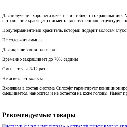
Для получения хорошего качества и стойкости окрашиван
встраивание красящего пигмента во внутреннюю структуру вол
Полуперманентный краситель, который подарит волосам глубо
Не содержит аммиак
Для окрашивания тон-в-тон
Временно закрашивает до 70% седины
Смывается за 8-12 раз
Не осветляет волосы
Входящая в состав система Силсофт гарантирует кондициониров
смешивается, наносится и не остаётся на коже головы. Имеет 
Рекомендуемые товары