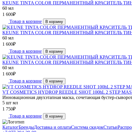
KEUNE TINTA COLOR ПЕРМАНЕНТНЫЙ КРАСИТЕЛЬ ТИНТ
60 мл
1 600
₽
Товар в корзине
В корзину
KEUNE TINTA COLOR ПЕРМАНЕНТНЫЙ КРАСИТЕЛЬ ТИН
60 мл
1 600
₽
Товар в корзине
В корзину
KEUNE TINTA COLOR ПЕРМАНЕНТНЫЙ КРАСИТЕЛЬ ТИНТ
60 мл
1 600
₽
Товар в корзине
В корзину
VT COSMETICS HYDROP REEDLE SHOT 100hL 2 STEP MASK (1.
Инновационная двухэтапная маска, сочетающая бустер-сыворотк
5 шт мл
1 750
₽
Товар в корзине
В корзину
Каталог
Бренды
Доставка и оплата
Система скидок
Статьи
Распро