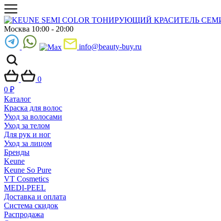
Москва 10:00 - 20:00
info@beauty-buy.ru
0
0
₽
Каталог
Краска для волос
Уход за волосами
Уход за телом
Для рук и ног
Уход за лицом
Бренды
Keune
Keune So Pure
VT Cosmetics
MEDI-PEEL
Доставка и оплата
Система скидок
Распродажа