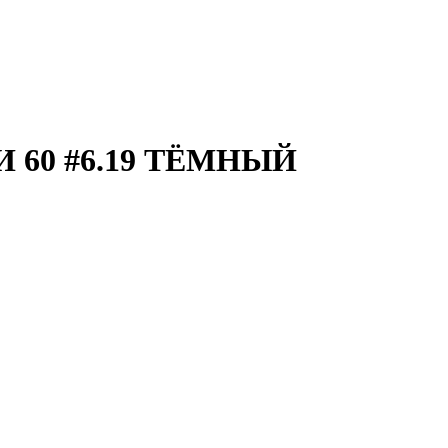
60 #6.19 ТЁМНЫЙ