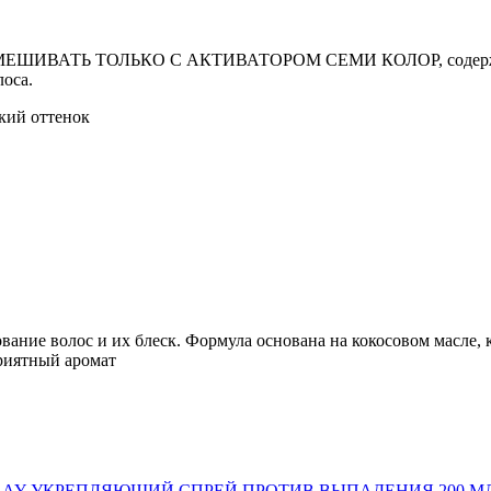
ия СМЕШИВАТЬ ТОЛЬКО С АКТИВАТОРОМ СЕМИ КОЛОР, содержащ
оса.
кий оттенок
ание волос и их блеск. Формула основана на кокосовом масле, 
приятный аромат