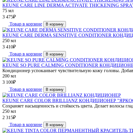
KEUNE CARE LINE DERMA ACTIVATE THICKENING SP
75 мл
3 475
₽
Товар в корзине
В корзину
KEUNE CARE DERMA SENSITIVE CONDITIONER КОНДИ
250 мл
3 410
₽
Товар в корзине
В корзину
KEUNE SO PURE CALMING CONDITIONER КОНДИЦИОН
Кондиционер успокаивает чувствительную кожу головы. Добавл
200 мл
3 100
₽
Товар в корзине
В корзину
KEUNE CARE COLOR BRILLIANZ КОНДИЦИОНЕР "ЯРКОСТ
Сохраняет насыщенность и стойкость цвета. Делает волосы гла
250 мл
2 315
₽
Товар в корзине
В корзину