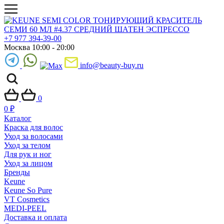
+7 977 394-39-00
Москва 10:00 - 20:00
info@beauty-buy.ru
0
0
₽
Каталог
Краска для волос
Уход за волосами
Уход за телом
Для рук и ног
Уход за лицом
Бренды
Keune
Keune So Pure
VT Cosmetics
MEDI-PEEL
Доставка и оплата