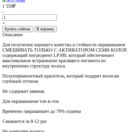
1 550
₽
-
+
Купить сейчас
В корзину
Описание
Для получения хорошего качества и стойкости окрашивания
СМЕШИВАТЬ ТОЛЬКО С АКТИВАТОРОМ СЕМИ КОЛОР,
содержащий ингредиент LP300, который обеспечивает
максимальное встраивание красящего пигмента во
внутреннюю структуру волоса.
Полуперманентный краситель, который подарит волосам
глубокий оттенок
Не содержит аммиак
Для окрашивания тон-в-тон
Временно закрашивает до 70% седины
Смывается за 8-12 раз
Не осветляет волосы