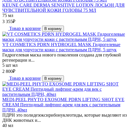
KEUNE CARE DERMA SENSITIVE LOTION ЛОСЬОН ДЛЯ
ЧУВСТВИТЕЛЬНОЙ КОЖИ ГОЛОВЫ 75 МЛ
75 мл
3 355
₽
Товар в корзине
В корзину
VT COSMETICS PDRN HYDROGEL MASK Гидрогелевые
маски для упругости кожи с растительным ПДРН, 5 штук
Гидрогелевая маска нового поколения создана для глубокой
регенерации и...
5 шт мл
2 800
₽
Товар в корзине
В корзину
MEDI-PEEL PHYTO EXOSOME PDRN LIFTING SHOT EYE
CREAM Пептидный лифтинг-крем для век с растительным
ПДРН, 40мл
ПДРН это полидезоксирибонуклеотиды, которые выделяют из
ДНК животных и...
40 мл