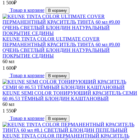
1 500
₽
Товар в корзине
В корзину
KEUNE TINTA COLOR ULTIMATE COVER
ПЕРМАНЕНТНЫЙ КРАСИТЕЛЬ ТИНТА 60 мл #9.00
ОЧЕНЬ СВЕТЛЫЙ БЛОНДИН НАТУРАЛЬНЫЙ
ПОКРЫТИЕ СЕДИНЫ
60 мл
1 600
₽
Товар в корзине
В корзину
KEUNE SEMI COLOR ТОНИРУЮЩИЙ КРАСИТЕЛЬ СЕМИ
60 #6.53 ТЁМНЫЙ БЛОНДИН КАШТАНОВЫЙ
60 мл
1 550
₽
Товар в корзине
В корзину
KEUNE TINTA COLOR ПЕРМАНЕНТНЫЙ КРАСИТЕЛЬ