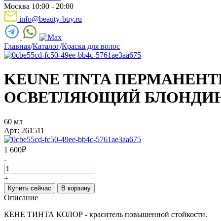
Москва 10:00 - 20:00
info@beauty-buy.ru
Главная
/
Каталог
/
Краска для волос
KEUNE TINTA ПЕРМАНЕНТН
ОСВЕТЛЯЮЩИЙ БЛОНДИ
60 мл
Арт: 261511
1 600
₽
-
+
Купить сейчас
В корзину
Описание
КЕНЕ ТИНТА КОЛОР - краситель повышенной стойкости.