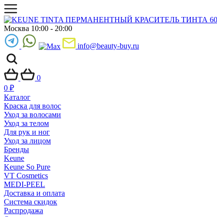
Москва 10:00 - 20:00
info@beauty-buy.ru
0
0
₽
Каталог
Краска для волос
Уход за волосами
Уход за телом
Для рук и ног
Уход за лицом
Бренды
Keune
Keune So Pure
VT Cosmetics
MEDI-PEEL
Доставка и оплата
Система скидок
Распродажа