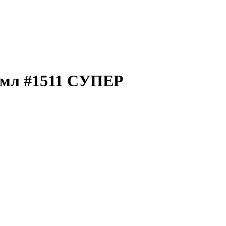
л #1511 СУПЕР