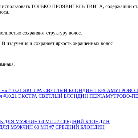
ия использовать ТОЛЬКО ПРОЯВИТЕЛЬ ТИНТА, содержащий стаби
оса.
олностью сохраняют структуру волос.
-B излучения и сохраняет яркость окрашенных волос
миака.
мл #10.21 ЭКСТРА СВЕТЛЫЙ БЛОНДИН ПЕРЛАМУТРОВО-
ДЛЯ МУЖЧИН 60 МЛ #7 СРЕДНИЙ БЛОНДИН