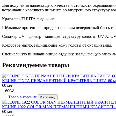
Для получения надлежащего качества и стойкости окрашиван
встраивание красящего пигмента во внутреннюю структуру вол
Краситель ТИНТА содержит:
Шёлковые протеины - придают волосам невероятный блеск и п
Соламер UV – фильтр - защищает структуру волос от UV-A, UV
Кокосовое масло, защищающее кожу головы от окрашивания.
Специальную инновационную отдушку, заглушающую запах ам
Рекомендуемые товары
KEUNE TINTA ПЕРМАНЕНТНЫЙ КРАСИТЕЛЬ ТИНТА 60 
60 мл
1 600
₽
Товар в корзине
В корзину
KEUNE 1922 COLOR MAN ПЕРМАНЕНТНЫЙ КРАСИТЕЛЬ 
60 мл