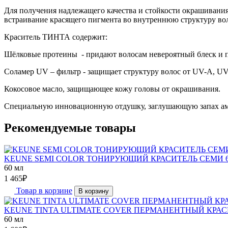
Для получения надлежащего качества и стойкости окрашиван
встраивание красящего пигмента во внутреннюю структуру вол
Краситель ТИНТА содержит:
Шёлковые протеины - придают волосам невероятный блеск и п
Соламер UV – фильтр - защищает структуру волос от UV-A, UV
Кокосовое масло, защищающее кожу головы от окрашивания.
Специальную инновационную отдушку, заглушающую запах ам
Рекомендуемые товары
KEUNE SEMI COLOR ТОНИРУЮЩИЙ КРАСИТЕЛЬ СЕМИ 6
60 мл
1 465
₽
Товар в корзине
В корзину
KEUNE TINTA ULTIMATE COVER ПЕРМАНЕНТНЫЙ КРАС
60 мл