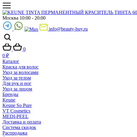
Москва 10:00 - 20:00
info@beauty-buy.ru
0
0
₽
Каталог
Краска для волос
Уход за волосами
Уход за телом
Для рук и ног
Уход за лицом
Бренды
Keune
Keune So Pure
VT Cosmetics
MEDI-PEEL
Доставка и оплата
Система скидок
Распродажа