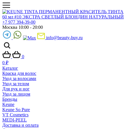
+7 977 394-39-00
Москва 10:00 - 20:00
info@beauty-buy.ru
0
0
₽
Каталог
Краска для волос
Уход за волосами
Уход за телом
Для рук и ног
Уход за лицом
Бренды
Keune
Keune So Pure
VT Cosmetics
MEDI-PEEL
Доставка и оплата