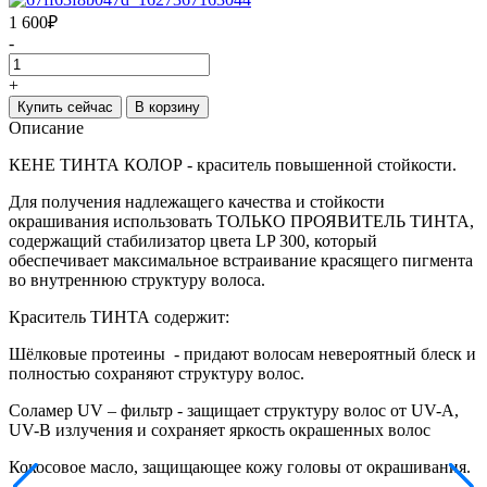
1 600
₽
-
+
Купить сейчас
В корзину
Описание
КЕНЕ ТИНТА КОЛОР - краситель повышенной стойкости.
Для получения надлежащего качества и стойкости
окрашивания использовать ТОЛЬКО ПРОЯВИТЕЛЬ ТИНТА,
содержащий стабилизатор цвета LP 300, который
обеспечивает максимальное встраивание красящего пигмента
во внутреннюю структуру волоса.
Краситель ТИНТА содержит:
Шёлковые протеины - придают волосам невероятный блеск и
полностью сохраняют структуру волос.
Соламер UV – фильтр - защищает структуру волос от UV-A,
UV-B излучения и сохраняет яркость окрашенных волос
Кокосовое масло, защищающее кожу головы от окрашивания.