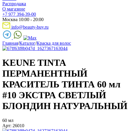
Распродажа
О магазине
+7 977 394-39-00
Москва 10:00 - 20:00
info@beauty-buy.ru
Главная
/
Каталог
/
Краска для волос
KEUNE TINTA
ПЕРМАНЕНТНЫЙ
КРАСИТЕЛЬ ТИНТА 60 мл
#10 ЭКСТРА СВЕТЛЫЙ
БЛОНДИН НАТУРАЛЬНЫЙ
60 мл
Арт: 26010