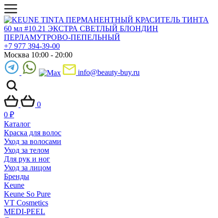
+7 977 394-39-00
Москва 10:00 - 20:00
info@beauty-buy.ru
0
0
₽
Каталог
Краска для волос
Уход за волосами
Уход за телом
Для рук и ног
Уход за лицом
Бренды
Keune
Keune So Pure
VT Cosmetics
MEDI-PEEL