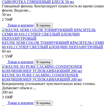
СЫВОРОТКА ГЛЯНЦЕВЫЙ БЛЕСК 50 мл
Глянцевый финиш. Контролирует пушистость во время сушки
феном. Выделяе...
50 мл
2 700
₽
Товар в корзине
В корзину
KEUNE SEMI COLOR ТОНИРУЮЩИЙ КРАСИТЕЛЬ СЕМИ
60 #10.2 СУПЕР СВЕТЛЫЙ БЛОНДИН ПЕРЛАМУТРОВЫЙ
60 мл
1 550
₽
Товар в корзине
В корзину
KEUNE SO PURE CALMING CONDITIONER
КОНДИЦИОНЕР УСПОКАИВАЮЩИЙ 200 мл
Кондиционер успокаивает чувствительную кожу головы.
Добавляет объем и ...
200 мл
3 100
₽
Товар в корзине
В корзину