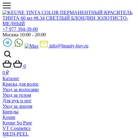
+7 977 394-39-00
Москва 10:00 - 20:00
info@beauty-buy.ru
0
0
₽
Каталог
Краска для волос
Уход за волосами
Уход за телом
Для рук и ног
Уход за лицом
Бренды
Keune
Keune So Pure
VT Cosmetics
MEDI-PEEL