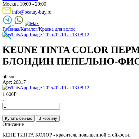
Москва 10:00 - 20:00
info@beauty-buy.ru
Главная
/
Каталог
/
Краска для волос
KEUNE TINTA COLOR ПЕРМ
БЛОНДИН ПЕПЕЛЬНО-ФИ
60 мл
Арт: 26817
1 600
₽
-
+
Купить сейчас
В корзину
Описание
КЕНЕ ТИНТА КОЛОР - краситель повышенной стойкости.