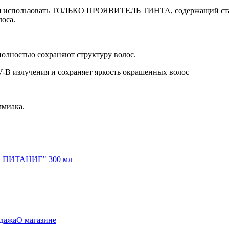
ния использовать ТОЛЬКО ПРОЯВИТЕЛЬ ТИНТА, содержащий стаб
оса.
олностью сохраняют структуру волос.
-B излучения и сохраняет яркость окрашенных волос
миака.
ПИТАНИЕ" 300 мл
дажа
О магазине