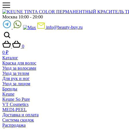
Москва 10:00 - 20:00
info@beauty-buy.ru
0
0
₽
Каталог
Краска для волос
Уход за волосами
Уход за телом
Для рук и ног
Уход за лицом
Бренды
Keune
Keune So Pure
VT Cosmetics
MEDI-PEEL
Доставка и оплата
Система скидок
Распродажа