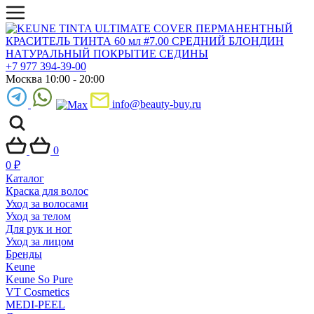
+7 977 394-39-00
Москва 10:00 - 20:00
info@beauty-buy.ru
0
0
₽
Каталог
Краска для волос
Уход за волосами
Уход за телом
Для рук и ног
Уход за лицом
Бренды
Keune
Keune So Pure
VT Cosmetics
MEDI-PEEL