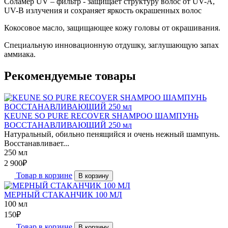
Соламер UV – фильтр - защищает структуру волос от UV-A,
UV-B излучения и сохраняет яркость окрашенных волос
Кокосовое масло, защищающее кожу головы от окрашивания.
Специальную инновационную отдушку, заглушающую запах
аммиака.
Рекомендуемые товары
KEUNE SO PURE RECOVER SHAMPOO ШАМПУНЬ
ВОССТАНАВЛИВАЮЩИЙ 250 мл
Натуральный, обильно пенящийся и очень нежный шампунь.
Восстанавливает...
250 мл
2 900
₽
Товар в корзине
В корзину
МЕРНЫЙ СТАКАНЧИК 100 МЛ
100 мл
150
₽
Товар в корзине
В корзину