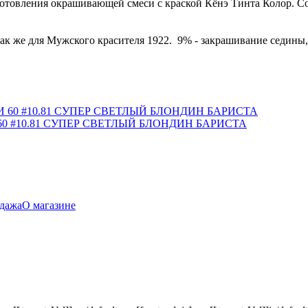
готовления окрашивающей смеси с краской Кёнэ Тинта Колор. С
так же для Мужского красителя 1922. 9% - закрашивание седины, 
 #10.81 СУПЕР СВЕТЛЫЙ БЛОНДИН БАРИСТА
дажа
О магазине