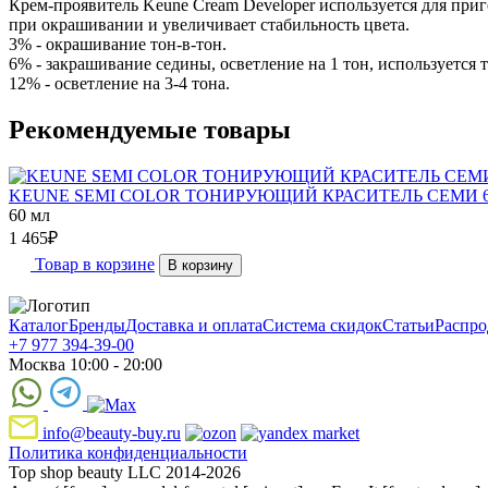
Крем-проявитель Keune Cream Developer используется для при
при окрашивании и увеличивает стабильность цвета.
3% - окрашивание тон-в-тон.
6% - закрашивание седины, осветление на 1 тон, используется 
12% - осветление на 3-4 тона.
Рекомендуемые товары
KEUNE SEMI COLOR ТОНИРУЮЩИЙ КРАСИТЕЛЬ СЕМИ 60
60 мл
1 465
₽
Товар в корзине
В корзину
Каталог
Бренды
Доставка и оплата
Система скидок
Статьи
Распро
+7 977 394-39-00
Москва 10:00 - 20:00
info@beauty-buy.ru
Политика конфиденциальности
Top shop beauty LLC 2014-2026