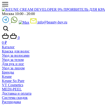
Москва 10:00 - 20:00
info@beauty-buy.ru
0
0
₽
Каталог
Краска для волос
Уход за волосами
Уход за телом
Для рук и ног
Уход за лицом
Бренды
Keune
Keune So Pure
VT Cosmetics
MEDI-PEEL
Доставка и оплата
Система скидок
Распродажа