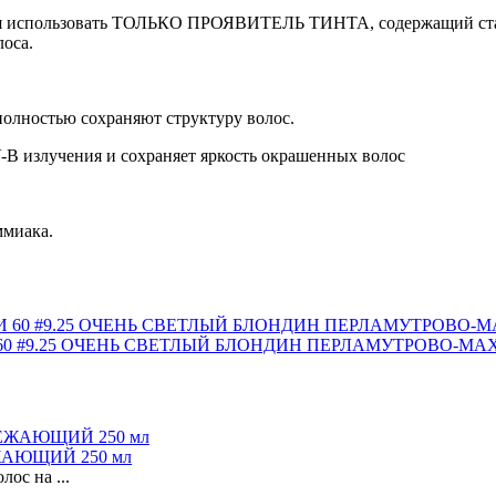
ния использовать ТОЛЬКО ПРОЯВИТЕЛЬ ТИНТА, содержащий стаб
оса.
олностью сохраняют структуру волос.
-B излучения и сохраняет яркость окрашенных волос
миака.
60 #9.25 ОЧЕНЬ СВЕТЛЫЙ БЛОНДИН ПЕРЛАМУТРОВО-М
АЮЩИЙ 250 мл
лос на ...