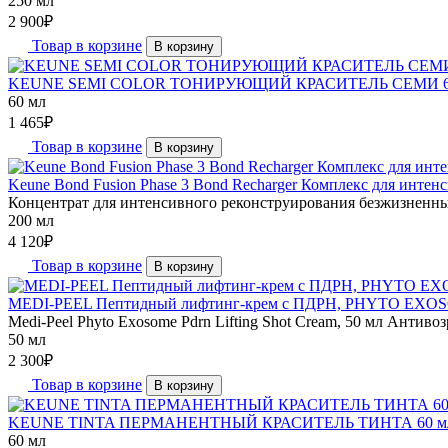
250 мл
2 900
₽
Товар в корзине
В корзину
KEUNE SEMI COLOR ТОНИРУЮЩИЙ КРАСИТЕЛЬ СЕМИ 60
60 мл
1 465
₽
Товар в корзине
В корзину
Keune Bond Fusion Phase 3 Bond Recharger Комплекс для интенс
Концентрат для интенсивного реконструирования безжизненны
200 мл
4 120
₽
Товар в корзине
В корзину
MEDI-PEEL Пептидный лифтинг-крем с ПДРН, PHYTO EXO
Medi-Peel Phyto Exosome Pdrn Lifting Shot Cream, 50 мл Антивозр
50 мл
2 300
₽
Товар в корзине
В корзину
KEUNE TINTA ПЕРМАНЕНТНЫЙ КРАСИТЕЛЬ ТИНТА 60 
60 мл