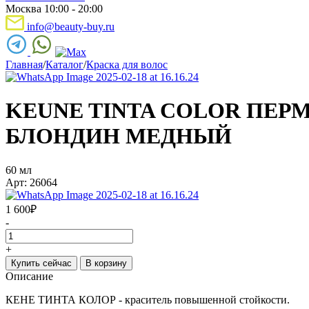
Москва 10:00 - 20:00
info@beauty-buy.ru
Главная
/
Каталог
/
Краска для волос
KEUNE TINTA COLOR ПЕРМ
БЛОНДИН МЕДНЫЙ
60 мл
Арт: 26064
1 600
₽
-
+
Купить сейчас
В корзину
Описание
КЕНЕ ТИНТА КОЛОР - краситель повышенной стойкости.