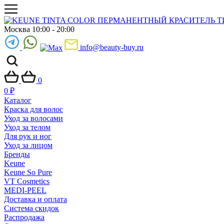
Москва 10:00 - 20:00
info@beauty-buy.ru
0
0
₽
Каталог
Краска для волос
Уход за волосами
Уход за телом
Для рук и ног
Уход за лицом
Бренды
Keune
Keune So Pure
VT Cosmetics
MEDI-PEEL
Доставка и оплата
Система скидок
Распродажа