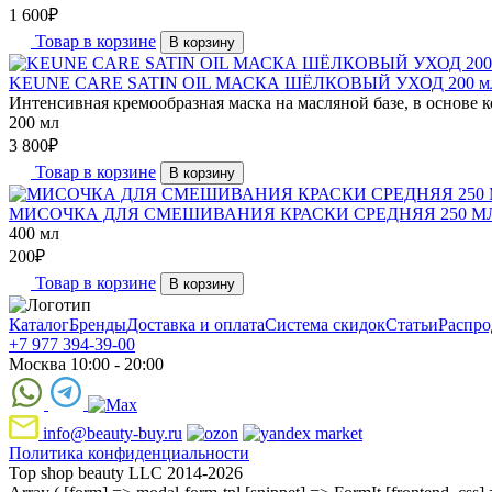
1 600
₽
Товар в корзине
В корзину
KEUNE CARE SATIN OIL МАСКА ШЁЛКОВЫЙ УХОД 200 м
Интенсивная кремообразная маска на масляной базе, в основе к
200 мл
3 800
₽
Товар в корзине
В корзину
МИСОЧКА ДЛЯ СМЕШИВАНИЯ КРАСКИ СРЕДНЯЯ 250 М
400 мл
200
₽
Товар в корзине
В корзину
Каталог
Бренды
Доставка и оплата
Система скидок
Статьи
Распро
+7 977 394-39-00
Москва 10:00 - 20:00
info@beauty-buy.ru
Политика конфиденциальности
Top shop beauty LLC 2014-2026