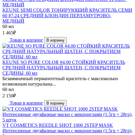
KEUNE SEMI COLOR ТОНИРУЮЩИЙ КРАСИТЕЛЬ СЕМИ
60 #7.24 СРЕДНИЙ БЛОНДИН ПЕРЛАМУТРОВО-
МЕДНЫЙ
60 мл
1 465
₽
Товар в корзине
В корзину
KEUNE SO PURE COLOR #4.00 СТОЙКИЙ КРАСИТЕЛЬ
СРЕДНИЙ НАТУРАЛЬНЫЙ ШАТЕН, С ПОКРЫТИЕМ
СЕДИНЫ, 60 мл
Безаммиачный перманентный краситель с максимально
возможным натуральны...
60 мл
2 150
₽
Товар в корзине
В корзину
VT COSMETICS REEDLE SHOT 1000 2STEP MASK
Интенсивные двухфазные маски с микроиглами (1.5гр + 28гр),