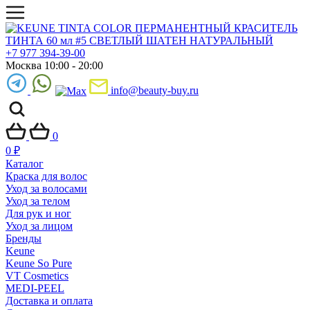
+7 977 394-39-00
Москва 10:00 - 20:00
info@beauty-buy.ru
0
0
₽
Каталог
Краска для волос
Уход за волосами
Уход за телом
Для рук и ног
Уход за лицом
Бренды
Keune
Keune So Pure
VT Cosmetics
MEDI-PEEL
Доставка и оплата