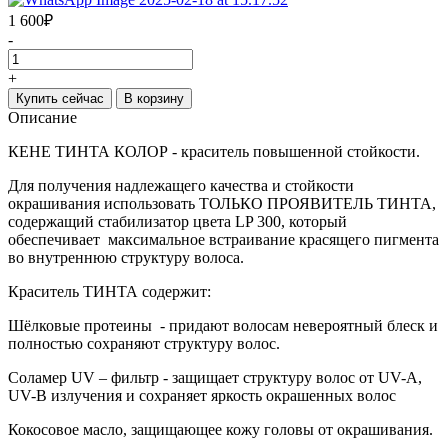
1 600
₽
-
+
Купить сейчас
В корзину
Описание
КЕНЕ ТИНТА КОЛОР - краситель повышенной стойкости.
Для получения надлежащего качества и стойкости
окрашивания использовать ТОЛЬКО ПРОЯВИТЕЛЬ ТИНТА,
содержащий стабилизатор цвета LP 300, который
обеспечивает максимальное встраивание красящего пигмента
во внутреннюю структуру волоса.
Краситель ТИНТА содержит:
Шёлковые протеины - придают волосам невероятный блеск и
полностью сохраняют структуру волос.
Соламер UV – фильтр - защищает структуру волос от UV-A,
UV-B излучения и сохраняет яркость окрашенных волос
Кокосовое масло, защищающее кожу головы от окрашивания.