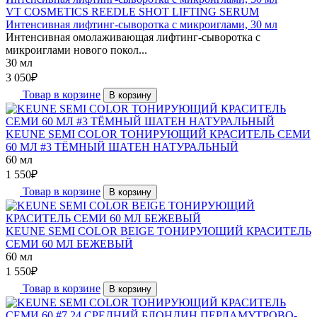
VT COSMETICS REEDLE SHOT LIFTING SERUM
Интенсивная лифтинг-сыворотка с микроиглами, 30 мл
Интенсивная омолаживающая лифтинг-сыворотка с
микроиглами нового покол...
30 мл
3 050
₽
Товар в корзине
В корзину
KEUNE SEMI COLOR ТОНИРУЮЩИЙ КРАСИТЕЛЬ СЕМИ
60 МЛ #3 ТЁМНЫЙ ШАТЕН НАТУРАЛЬНЫЙ
60 мл
1 550
₽
Товар в корзине
В корзину
KEUNE SEMI COLOR BEIGE ТОНИРУЮЩИЙ КРАСИТЕЛЬ
СЕМИ 60 МЛ БЕЖЕВЫЙ
60 мл
1 550
₽
Товар в корзине
В корзину