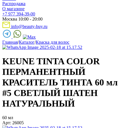
Распродажа
О магазине
+7 977 394-39-00
Москва 10:00 - 20:00
info@beauty-buy.ru
Главная
/
Каталог
/
Краска для волос
KEUNE TINTA COLOR
ПЕРМАНЕНТНЫЙ
КРАСИТЕЛЬ ТИНТА 60 мл
#5 СВЕТЛЫЙ ШАТЕН
НАТУРАЛЬНЫЙ
60 мл
Арт: 26005