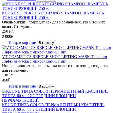
KEUNE SO PURE ENERGIZING SHAMPOO ШАМПУНЬ
ТОНИЗИРУЮЩИЙ 250 мл
Очень мягкий, подходит как для нормальных, так и тонких
волос. Стимули...
250 мл
2 900
₽
Товар в корзине
В корзину
VT COSMETICS REEDLE SHOT LIFTING MASK Тканевая
Лифтинг-маска с микроиглами, 1 шт
Инновационная тканевая маска нового поколения, созданная
для выраженно...
1 шт мл
450
₽
Товар в корзине
В корзину
KEUNE TINTA COLOR ПЕРМАНЕНТНЫЙ КРАСИТЕЛЬ
ТИНТА 60 мл #7.2 СРЕДНИЙ БЛОНДИН