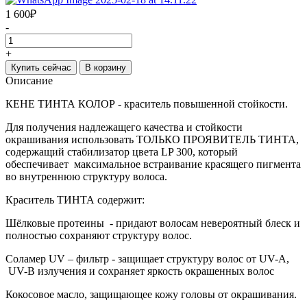
1 600
₽
-
+
Купить сейчас
В корзину
Описание
КЕНЕ ТИНТА КОЛОР - краситель повышенной стойкости.
Для получения надлежащего качества и стойкости
окрашивания использовать ТОЛЬКО ПРОЯВИТЕЛЬ ТИНТА,
содержащий стабилизатор цвета LP 300, который
обеспечивает максимальное встраивание красящего пигмента
во внутреннюю структуру волоса.
Краситель ТИНТА содержит:
Шёлковые протеины - придают волосам невероятный блеск и
полностью сохраняют структуру волос.
Соламер UV – фильтр - защищает структуру волос от UV-A,
UV-B излучения и сохраняет яркость окрашенных волос
Кокосовое масло, защищающее кожу головы от окрашивания.