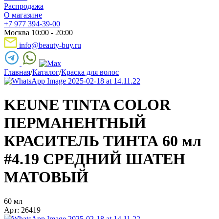
Распродажа
О магазине
+7 977 394-39-00
Москва 10:00 - 20:00
info@beauty-buy.ru
Главная
/
Каталог
/
Краска для волос
KEUNE TINTA COLOR
ПЕРМАНЕНТНЫЙ
КРАСИТЕЛЬ ТИНТА 60 мл
#4.19 СРЕДНИЙ ШАТЕН
МАТОВЫЙ
60 мл
Арт: 26419