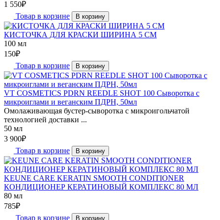
1 550
₽
Товар в корзине
В корзину
КИСТОЧКА ДЛЯ КРАСКИ ШИРИНА 5 СМ
100 мл
150
₽
Товар в корзине
В корзину
VT COSMETICS PDRN REEDLE SHOT 100 Cыворотка с
микроиглами и веганским ПДРН, 50мл
Омолаживающая бустер-сыворотка с микроигольчатой
технологией доставки ...
50 мл
3 900
₽
Товар в корзине
В корзину
KEUNE CARE KERATIN SMOOTH CONDITIONER
КОНДИЦИОНЕР КЕРАТИНОВЫЙ КОМПЛЕКС 80 МЛ
80 мл
785
₽
Товар в корзине
В корзину