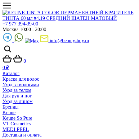
+7 977 394-39-00
Москва 10:00 - 20:00
info@beauty-buy.ru
0
0
₽
Каталог
Краска для волос
Уход за волосами
Уход за телом
Для рук и ног
Уход за лицом
Бренды
Keune
Keune So Pure
VT Cosmetics
MEDI-PEEL
Доставка и оплата