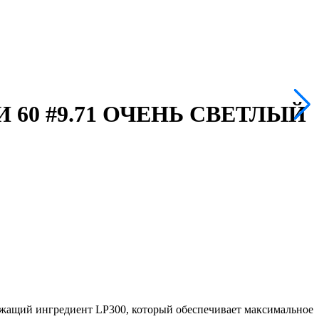
60 #9.71 ОЧЕНЬ СВЕТЛЫЙ
ий ингредиент LP300, который обеспечивает максимальное