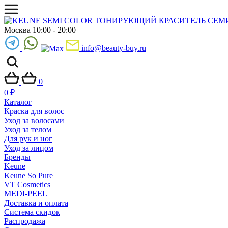
Москва 10:00 - 20:00
info@beauty-buy.ru
0
0
₽
Каталог
Краска для волос
Уход за волосами
Уход за телом
Для рук и ног
Уход за лицом
Бренды
Keune
Keune So Pure
VT Cosmetics
MEDI-PEEL
Доставка и оплата
Система скидок
Распродажа