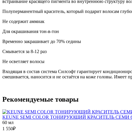
встраивание красящего пигмента во внутреннюю структуру вол
Полуперманентный краситель, который подарит волосам глубо
Не содержит аммиак
Для окрашивания тон-в-тон
Временно закрашивает до 70% седины
Смывается за 8-12 раз
Не осветляет волосы
Входящая в состав система Силсофт гарантирует кондициониров
смешивается, наносится и не остаётся на коже головы. Имеет 
Рекомендуемые товары
KEUNE SEMI COLOR ТОНИРУЮЩИЙ КРАСИТЕЛЬ СЕМИ 6
60 мл
1 550
₽