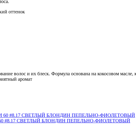
оса.
кий оттенок
ание волос и их блеск. Формула основана на кокосовом масле, 
приятный аромат
0 #8.17 СВЕТЛЫЙ БЛОНДИН ПЕПЕЛЬНО-ФИОЛЕТОВЫЙ