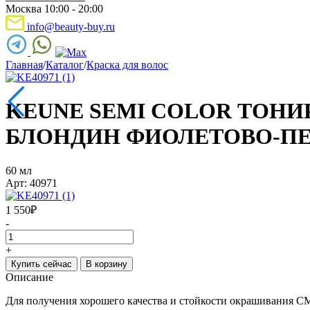
Москва 10:00 - 20:00
info@beauty-buy.ru
Главная
/
Каталог
/
Краска для волос
KEUNE SEMI COLOR ТОНИ
БЛОНДИН ФИОЛЕТОВО-П
60 мл
Арт: 40971
1 550
₽
-
+
Купить сейчас
В корзину
Описание
Для получения хорошего качества и стойкости окрашиван