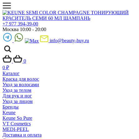
+7 977 394-39-00
Москва 10:00 - 20:00
info@beauty-buy.ru
0
0
₽
Каталог
Краска для волос
Уход за волосами
Уход за телом
Для рук и ног
Уход за лицом
Бренды
Keune
Keune So Pure
VT Cosmetics
MEDI-PEEL
Доставка и оплата