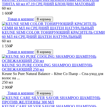
ТИНТА 60 мл #7.19 СРЕДНИЙ БЛОНДИН МАТОВЫЙ
60 мл
1 600
₽
Товар в корзине
В корзину
KEUNE SEMI COLOR ТОНИРУЮЩИЙ КРАСИТЕЛЬ СЕМИ
60 МЛ #4 СРЕДНИЙ ШАТЕН НАТУРАЛЬНЫЙ
60 мл
1 550
₽
Товар в корзине
В корзину
KEUNE SO PURE COOLING SHAMPOO ШАМПУНЬ
ОСВЕЖАЮЩИЙ 250 мл
Keune So Pure Natural Balance – Кёне Со Пьюр – Спа-уход для
волос на ...
250 мл
2 900
₽
Товар в корзине
В корзину
KEUNE CARE SILVER SAVOR SHAMPOO ШАМПУНЬ