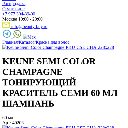
Распродажа
О магазине
+7 977 394-39-00
Москва 10:00 - 20:00
info@beauty-buy.ru
Главная
/
Каталог
/
Краска для волос
KEUNE SEMI COLOR
CHAMPAGNE
ТОНИРУЮЩИЙ
КРАСИТЕЛЬ СЕМИ 60 МЛ
ШАМПАНЬ
60 мл
Арт: 40203