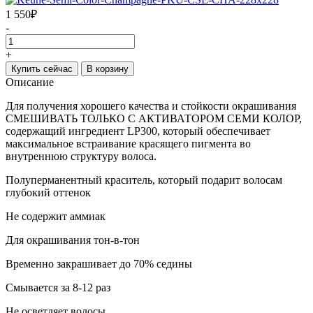
1 550
₽
-
+
Купить сейчас
В корзину
Описание
Для получения хорошего качества и стойкости окрашивания
СМЕШИВАТЬ ТОЛЬКО С АКТИВАТОРОМ СЕМИ КОЛОР,
содержащий ингредиент LP300, который обеспечивает
максимальное встраивание красящего пигмента во
внутреннюю структуру волоса.
Полуперманентный краситель, который подарит волосам
глубокий оттенок
Не содержит аммиак
Для окрашивания тон-в-тон
Временно закрашивает до 70% седины
Смывается за 8-12 раз
Не осветляет волосы