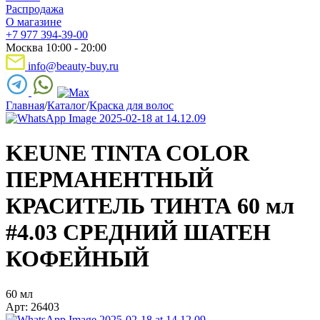
Распродажа
О магазине
+7 977 394-39-00
Москва 10:00 - 20:00
info@beauty-buy.ru
Главная
/
Каталог
/
Краска для волос
KEUNE TINTA COLOR
ПЕРМАНЕНТНЫЙ
КРАСИТЕЛЬ ТИНТА 60 мл
#4.03 СРЕДНИЙ ШАТЕН
КОФЕЙНЫЙ
60 мл
Арт: 26403