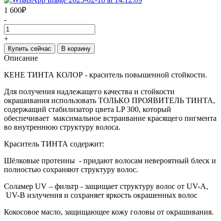
1 600
₽
-
+
Купить сейчас
В корзину
Описание
КЕНЕ ТИНТА КОЛОР - краситель повышенной стойкости.
Для получения надлежащего качества и стойкости
окрашивания использовать ТОЛЬКО ПРОЯВИТЕЛЬ ТИНТА,
содержащий стабилизатор цвета LP 300, который
обеспечивает максимальное встраивание красящего пигмента
во внутреннюю структуру волоса.
Краситель ТИНТА содержит:
Шёлковые протеины - придают волосам невероятный блеск и
полностью сохраняют структуру волос.
Соламер UV – фильтр - защищает структуру волос от UV-A,
UV-B излучения и сохраняет яркость окрашенных волос
Кокосовое масло, защищающее кожу головы от окрашивания.