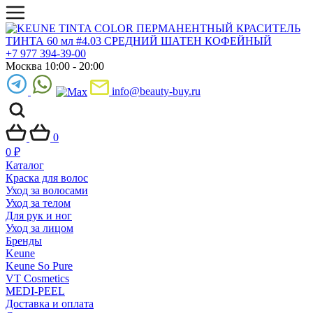
+7 977 394-39-00
Москва 10:00 - 20:00
info@beauty-buy.ru
0
0
₽
Каталог
Краска для волос
Уход за волосами
Уход за телом
Для рук и ног
Уход за лицом
Бренды
Keune
Keune So Pure
VT Cosmetics
MEDI-PEEL
Доставка и оплата