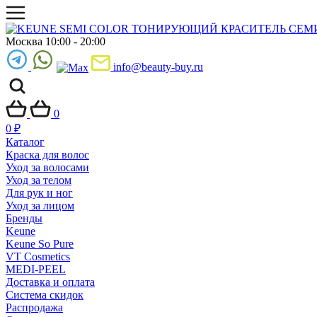
Москва 10:00 - 20:00
info@beauty-buy.ru
0
0
₽
Каталог
Краска для волос
Уход за волосами
Уход за телом
Для рук и ног
Уход за лицом
Бренды
Keune
Keune So Pure
VT Cosmetics
MEDI-PEEL
Доставка и оплата
Система скидок
Распродажа