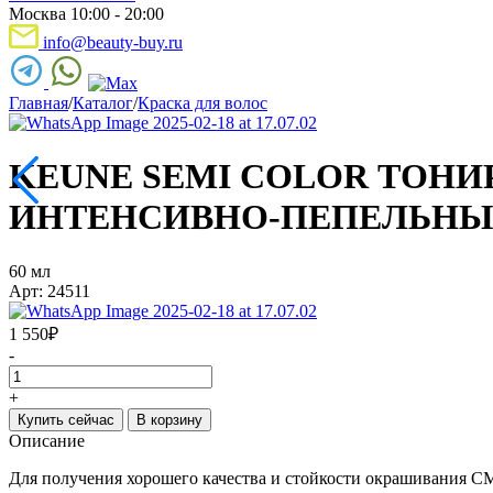
Москва 10:00 - 20:00
info@beauty-buy.ru
Главная
/
Каталог
/
Краска для волос
KEUNE SEMI COLOR ТОНИ
ИНТЕНСИВНО-ПЕПЕЛЬН
60 мл
Арт: 24511
1 550
₽
-
+
Купить сейчас
В корзину
Описание
Для получения хорошего качества и стойкости окрашиван