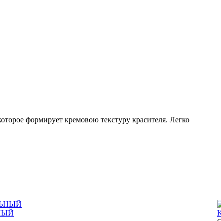
которое формирует кремовою текстуру красителя. Легко
НЫЙ