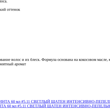
оса.
кий оттенок
ание волос и их блеск. Формула основана на кокосовом масле, 
приятный аромат
ТА 60 мл #5.11 СВЕТЛЫЙ ШАТЕН ИНТЕНСИВНО-ПЕПЕЛЬ