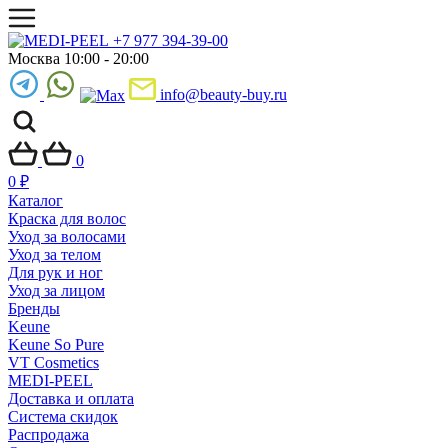
+7 977 394-39-00
Москва 10:00 - 20:00
info@beauty-buy.ru
0
0
₽
Каталог
Краска для волос
Уход за волосами
Уход за телом
Для рук и ног
Уход за лицом
Бренды
Keune
Keune So Pure
VT Cosmetics
MEDI-PEEL
Доставка и оплата
Система скидок
Распродажа